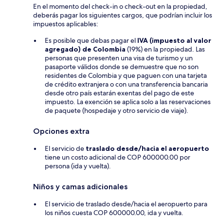
En el momento del check-in o check-out en la propiedad,
deberás pagar los siguientes cargos, que podrían incluir los
impuestos aplicables:
Es posible que debas pagar el
IVA (impuesto al valor
agregado) de Colombia
(19%) en la propiedad. Las
personas que presenten una visa de turismo y un
pasaporte válidos donde se demuestre que no son
residentes de Colombia y que paguen con una tarjeta
de crédito extranjera o con una transferencia bancaria
desde otro país estarán exentas del pago de este
impuesto. La exención se aplica solo a las reservaciones
de paquete (hospedaje y otro servicio de viaje).
Opciones extra
El servicio de
traslado desde/hacia el aeropuerto
tiene un costo adicional de COP 600000.00 por
persona (ida y vuelta).
Niños y camas adicionales
El servicio de traslado desde/hacia el aeropuerto para
los niños cuesta COP 600000.00, ida y vuelta.