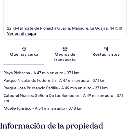
22 KM al norte de Riohacha Guajira, Manaure, La Guajira, 441018
Ver en el mapa
Sección del mapa
Qué hay cerca
Medios de
Restaurantes
transporte
Playa Riohacha
- A 47 min en auto
- 37.1 km
Parque Nicolás de Federmán
- A 47 min en auto
- 37.1 km
Parque José Prudencio Padilla
- A 49 min en auto
- 37.1 km
Catedral Nuestra Señora De Los Remedios
- A 49 min en auto
- 37.1
km
Muelle turístico
- A 54 min en auto
- 37.8 km
Información de la propiedad