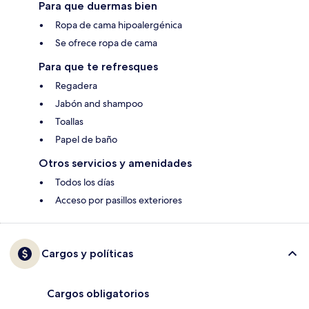
Para que duermas bien
Ropa de cama hipoalergénica
Se ofrece ropa de cama
Para que te refresques
Regadera
Jabón and shampoo
Toallas
Papel de baño
Otros servicios y amenidades
Todos los días
Acceso por pasillos exteriores
Cargos y políticas
Cargos obligatorios