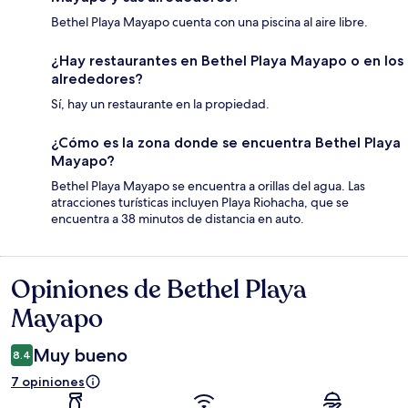
Bethel Playa Mayapo cuenta con una piscina al aire libre.
¿Hay restaurantes en Bethel Playa Mayapo o en los
alrededores?
Sí, hay un restaurante en la propiedad.
¿Cómo es la zona donde se encuentra Bethel Playa
Mayapo?
Bethel Playa Mayapo se encuentra a orillas del agua. Las
atracciones turísticas incluyen Playa Riohacha, que se
encuentra a 38 minutos de distancia en auto.
Opiniones de Bethel Playa
Opiniones
Mayapo
Muy bueno
8.4
7 opiniones