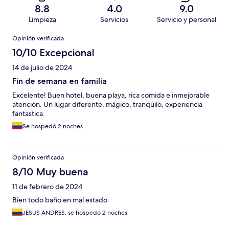
8.8
4.0
9.0
Limpieza
Servicios
Servicio y personal
Opiniones
Opinión verificada
10/10 Excepcional
14 de julio de 2024
Fin de semana en familia
Excelente! Buen hotel, buena playa, rica comida e inmejorable
atención. Un lugar diferente, mágico, tranquilo, experiencia
fantastica.
Se hospedó 2 noches
Opinión verificada
8/10 Muy buena
11 de febrero de 2024
Bien todo baño en mal estado
JESUS ANDRES, se hospedó 2 noches