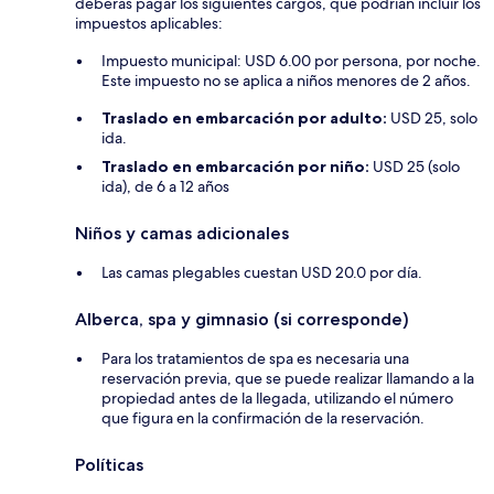
deberás pagar los siguientes cargos, que podrían incluir los
impuestos aplicables:
Impuesto municipal: USD 6.00 por persona, por noche.
Este impuesto no se aplica a niños menores de 2 años.
Traslado en embarcación por adulto:
USD 25, solo
ida.
Traslado en embarcación por niño:
USD 25 (solo
ida), de 6 a 12 años
Niños y camas adicionales
Las camas plegables cuestan USD 20.0 por día.
Alberca, spa y gimnasio (si corresponde)
Para los tratamientos de spa es necesaria una
reservación previa, que se puede realizar llamando a la
propiedad antes de la llegada, utilizando el número
que figura en la confirmación de la reservación.
Políticas