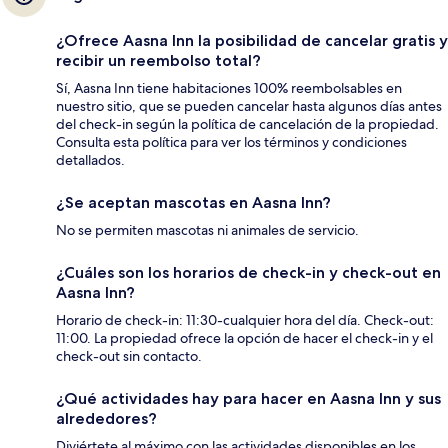
¿Ofrece Aasna Inn la posibilidad de cancelar gratis y
recibir un reembolso total?
Sí, Aasna Inn tiene habitaciones 100% reembolsables en
nuestro sitio, que se pueden cancelar hasta algunos días antes
del check-in según la política de cancelación de la propiedad.
Consulta esta política para ver los términos y condiciones
detallados.
¿Se aceptan mascotas en Aasna Inn?
No se permiten mascotas ni animales de servicio.
¿Cuáles son los horarios de check-in y check-out en
Aasna Inn?
Horario de check-in: 11:30-cualquier hora del día. Check-out:
11:00. La propiedad ofrece la opción de hacer el check-in y el
check-out sin contacto.
¿Qué actividades hay para hacer en Aasna Inn y sus
alrededores?
Diviértete al máximo con las actividades disponibles en los