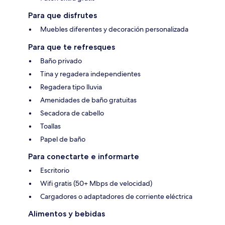
Para que disfrutes
Muebles diferentes y decoración personalizada
Para que te refresques
Baño privado
Tina y regadera independientes
Regadera tipo lluvia
Amenidades de baño gratuitas
Secadora de cabello
Toallas
Papel de baño
Para conectarte e informarte
Escritorio
Wifi gratis (50+ Mbps de velocidad)
Cargadores o adaptadores de corriente eléctrica
Alimentos y bebidas