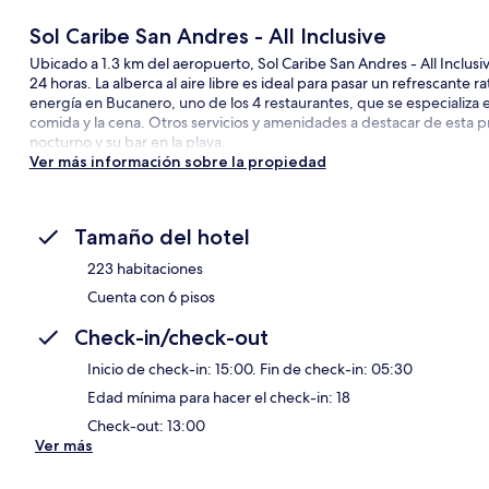
Sol Caribe San Andres - All Inclusive
Ubicado a 1.3 km del aeropuerto, Sol Caribe San Andres - All Inclusiv
24 horas. La alberca al aire libre es ideal para pasar un refrescante
energía en Bucanero, uno de los 4 restaurantes, que se especializa e
comida y la cena. Otros servicios y amenidades a destacar de esta p
nocturno y su bar en la playa.
Ver más información sobre la propiedad
Tamaño del hotel
223 habitaciones
Cuenta con 6 pisos
Check-in/check-out
Inicio de check-in: 15:00. Fin de check-in: 05:30
Edad mínima para hacer el check-in: 18
Check-out: 13:00
Ver más