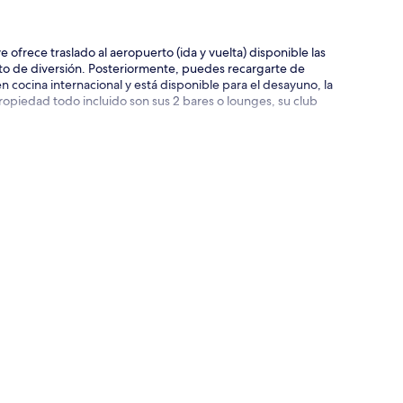
e ofrece traslado al aeropuerto (ida y vuelta) disponible las
 rato de diversión. Posteriormente, puedes recargarte de
n cocina internacional y está disponible para el desayuno, la
ropiedad todo incluido son sus 2 bares o lounges, su club