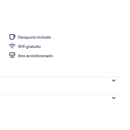
Desayuno incluido
Wifi gratuito
Aire acondicionado