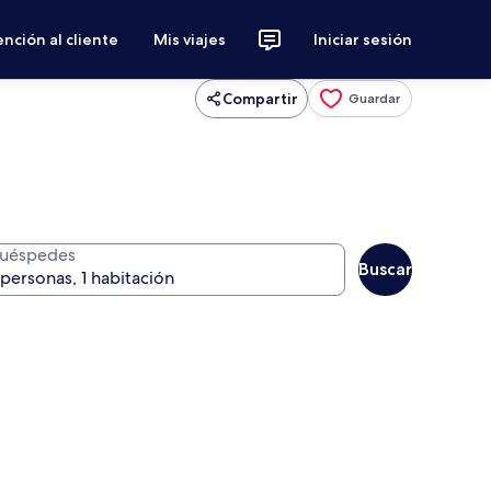
nción al cliente
Mis viajes
Iniciar sesión
Compartir
Guardar
uéspedes
Buscar