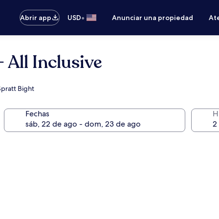
•
Abrir app
USD
Anunciar una propiedad
Ate
 All Inclusive
Spratt Bight
Fechas
H