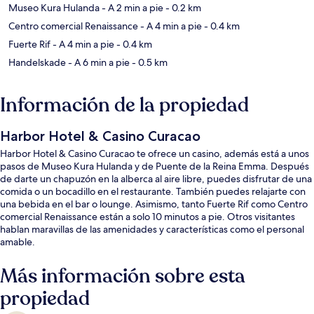
Museo Kura Hulanda
- A 2 min a pie
- 0.2 km
Centro comercial Renaissance
- A 4 min a pie
- 0.4 km
Fuerte Rif
- A 4 min a pie
- 0.4 km
Handelskade
- A 6 min a pie
- 0.5 km
Información de la propiedad
Harbor Hotel & Casino Curacao
Harbor Hotel & Casino Curacao te ofrece un casino, además está a unos
pasos de Museo Kura Hulanda y de Puente de la Reina Emma. Después
de darte un chapuzón en la alberca al aire libre, puedes disfrutar de una
comida o un bocadillo en el restaurante. También puedes relajarte con
una bebida en el bar o lounge. Asimismo, tanto Fuerte Rif como Centro
comercial Renaissance están a solo 10 minutos a pie. Otros visitantes
hablan maravillas de las amenidades y características como el personal
amable.
Más información sobre esta
propiedad