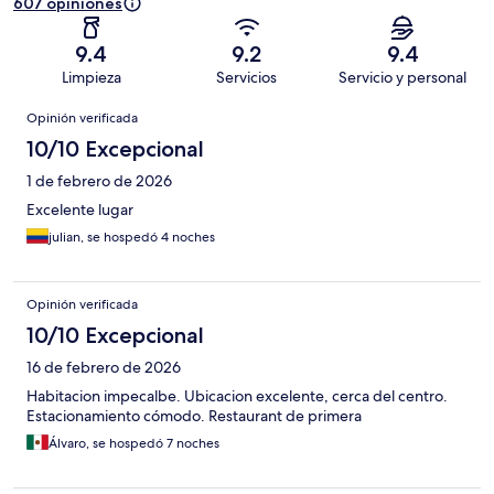
607 opiniones
9.4
9.2
9.4
Limpieza
Servicios
Servicio y personal
Opiniones
Opinión verificada
10/10 Excepcional
1 de febrero de 2026
Excelente lugar
julian, se hospedó 4 noches
Opinión verificada
10/10 Excepcional
16 de febrero de 2026
Habitacion impecalbe. Ubicacion excelente, cerca del centro.
Estacionamiento cómodo. Restaurant de primera
Álvaro, se hospedó 7 noches