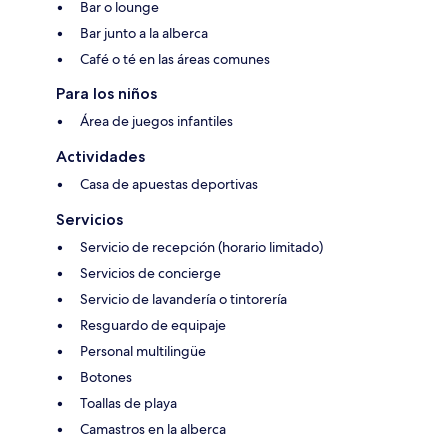
Bar o lounge
Bar junto a la alberca
Café o té en las áreas comunes
Para los niños
Área de juegos infantiles
Actividades
Casa de apuestas deportivas
Servicios
Servicio de recepción (horario limitado)
Servicios de concierge
Servicio de lavandería o tintorería
Resguardo de equipaje
Personal multilingüe
Botones
Toallas de playa
Camastros en la alberca