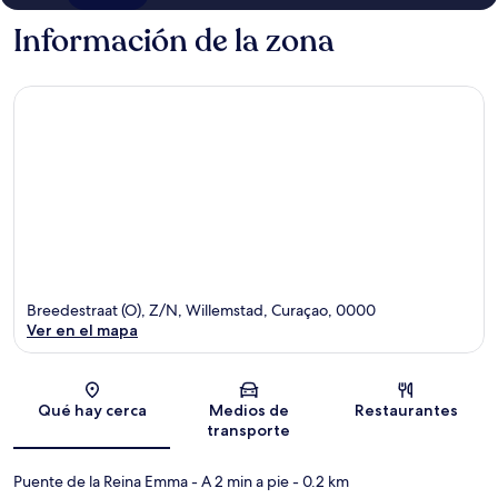
Información de la zona
Breedestraat (O), Z/N, Willemstad, Curaçao, 0000
Ver en el mapa
Sección del mapa
Qué hay cerca
Medios de
Restaurantes
transporte
Puente de la Reina Emma
- A 2 min a pie
- 0.2 km