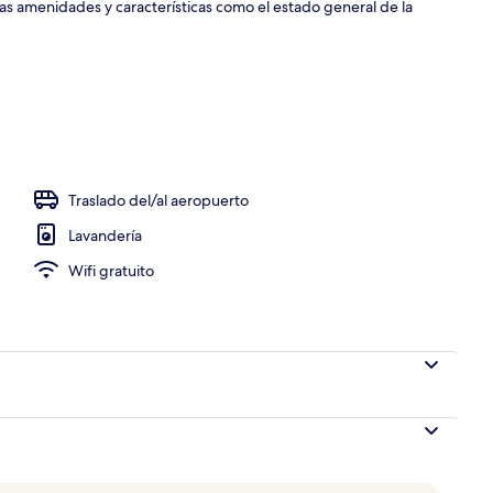
las amenidades y características como el estado general de la
Traslado del/al aeropuerto
Lavandería
Wifi gratuito