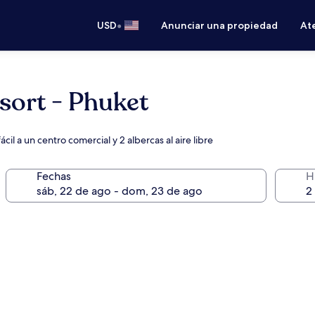
•
USD
Anunciar una propiedad
Ate
sort - Phuket
il a un centro comercial y 2 albercas al aire libre
Fechas
H