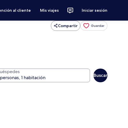
nción al cliente
Mis viajes
Iniciar sesión
Compartir
Guardar
uéspedes
Buscar