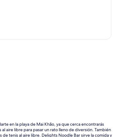
ción del mapa
darte en la playa de Mai Khão, ya que cerca encontrarás
 al aire libre para pasar un rato lleno de diversión. También
s de tenis al aire libre. Delights Noodle Bar sirve la comida y