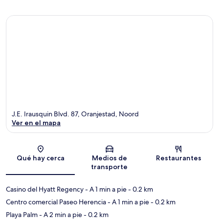
J.E. Irausquin Blvd. 87, Oranjestad, Noord
Ver en el mapa
Sección del mapa
Qué hay cerca
Medios de
Restaurantes
transporte
Casino del Hyatt Regency
- A 1 min a pie
- 0.2 km
Centro comercial Paseo Herencia
- A 1 min a pie
- 0.2 km
Playa Palm
- A 2 min a pie
- 0.2 km