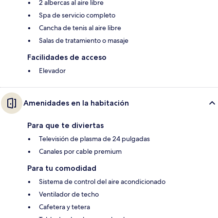
2 albercas al aire libre
Spa de servicio completo
Cancha de tenis al aire libre
Salas de tratamiento o masaje
Facilidades de acceso
Elevador
Amenidades en la habitación
Para que te diviertas
Televisión de plasma de 24 pulgadas
Canales por cable premium
Para tu comodidad
Sistema de control del aire acondicionado
Ventilador de techo
Cafetera y tetera