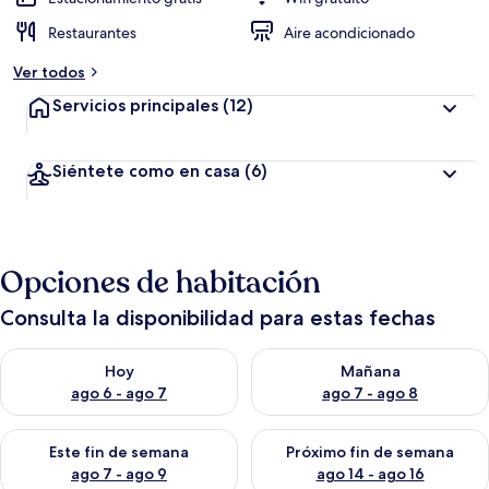
Restaurantes
Aire acondicionado
Ver todos
Servicios principales
(12)
Siéntete como en casa
(6)
Opciones de habitación
Consulta la disponibilidad para estas fechas
Consulta la disponibilidad para hoy ago 6 - ago 7
Consulta la disponibilidad pa
Hoy
Mañana
ago 6 - ago 7
ago 7 - ago 8
Consulta la disponibilidad para este fin de semana ago 7 - ag
Consulta la disponibilidad par
Este fin de semana
Próximo fin de semana
ago 7 - ago 9
ago 14 - ago 16