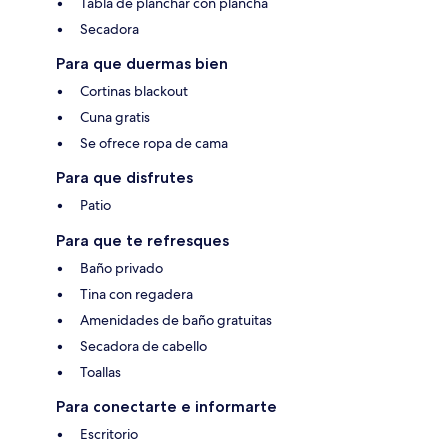
Tabla de planchar con plancha
Secadora
Para que duermas bien
Cortinas blackout
Cuna gratis
Se ofrece ropa de cama
Para que disfrutes
Patio
Para que te refresques
Baño privado
Tina con regadera
Amenidades de baño gratuitas
Secadora de cabello
Toallas
Para conectarte e informarte
Escritorio