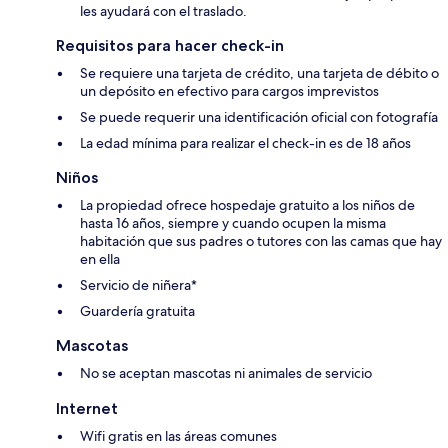
les ayudará con el traslado.
Requisitos para hacer check-in
Se requiere una tarjeta de crédito, una tarjeta de débito o
un depósito en efectivo para cargos imprevistos
Se puede requerir una identificación oficial con fotografía
La edad mínima para realizar el check-in es de 18 años
Niños
La propiedad ofrece hospedaje gratuito a los niños de
hasta 16 años, siempre y cuando ocupen la misma
habitación que sus padres o tutores con las camas que hay
en ella
Servicio de niñera*
Guardería gratuita
Mascotas
No se aceptan mascotas ni animales de servicio
Internet
Wifi gratis en las áreas comunes