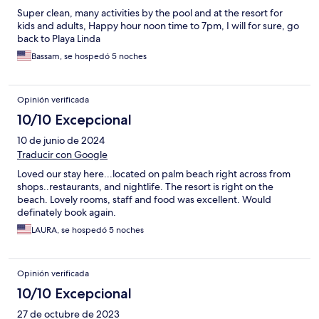
Super clean, many activities by the pool and at the resort for
kids and adults, Happy hour noon time to 7pm, I will for sure, go
back to Playa Linda
Bassam, se hospedó 5 noches
Opinión verificada
10/10 Excepcional
10 de junio de 2024
Traducir con Google
Loved our stay here...located on palm beach right across from
shops..restaurants, and nightlife. The resort is right on the
beach. Lovely rooms, staff and food was excellent. Would
definately book again.
LAURA, se hospedó 5 noches
Opinión verificada
10/10 Excepcional
27 de octubre de 2023