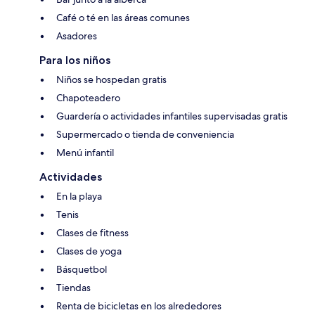
Café o té en las áreas comunes
Asadores
Para los niños
Niños se hospedan gratis
Chapoteadero
Guardería o actividades infantiles supervisadas gratis
Supermercado o tienda de conveniencia
Menú infantil
Actividades
En la playa
Tenis
Clases de fitness
Clases de yoga
Básquetbol
Tiendas
Renta de bicicletas en los alrededores