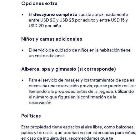
Opciones extra
El
desayuno completo
cuesta aproximadamente
entre USD 20 y USD 25 por adulto y entre USD 15 y
USD 20 por niño
Niños y camas adicionales
El servicio de cuidado de niños en la habitación tiene
un costo adicional.
Alberca, spa y gimnasio (si corresponde)
Para el servicio de masajes y los tratamientos de spa es
necesaria una reservación previa, que se puede realizar
llamando a la propiedad antes de la llegada, utilizando
el número que figura en la confirmación de la
reservación.
Políticas
Esta propiedad tiene espacios al aire libre, como balcones,
patios y terrazas, que podrían no ser adecuados para niños;
en caso de inquietudes, recomendamos que te