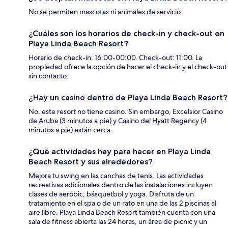
No se permiten mascotas ni animales de servicio.
¿Cuáles son los horarios de check-in y check-out en
Playa Linda Beach Resort?
Horario de check-in: 16:00-00:00. Check-out: 11:00. La
propiedad ofrece la opción de hacer el check-in y el check-out
sin contacto.
¿Hay un casino dentro de Playa Linda Beach Resort?
No, este resort no tiene casino. Sin embargo, Excelsior Casino
de Aruba (3 minutos a pie) y Casino del Hyatt Regency (4
minutos a pie) están cerca.
¿Qué actividades hay para hacer en Playa Linda
Beach Resort y sus alrededores?
Mejora tu swing en las canchas de tenis. Las actividades
recreativas adicionales dentro de las instalaciones incluyen
clases de aeróbic, básquetbol y yoga. Disfruta de un
tratamiento en el spa o de un rato en una de las 2 piscinas al
aire libre. Playa Linda Beach Resort también cuenta con una
sala de fitness abierta las 24 horas, un área de picnic y un