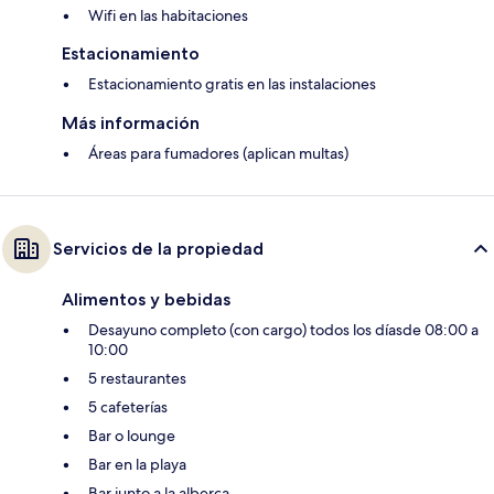
Wifi en las habitaciones
Estacionamiento
Estacionamiento gratis en las instalaciones
Más información
Áreas para fumadores (aplican multas)
Servicios de la propiedad
Alimentos y bebidas
Desayuno completo (con cargo) todos los díasde 08:00 a
10:00
5 restaurantes
5 cafeterías
Bar o lounge
Bar en la playa
Bar junto a la alberca