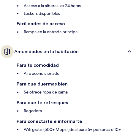
Acceso a la alberca las 24 horas
Lockers disponibles
Facilidades de acceso
Rampa en la entrada principal
Amenidades en la habitación
Para tu comodidad
Aire acondicionado
Para que duermas bien
Se ofrece ropa de cama
Para que te refresques
Regadera
Para conectarte e informarte
Wifi gratis (500+ Mbps (ideal para 6+ personas o 10+