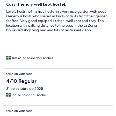
Cosy, friendly well kept hostel.
Lovely hosts, with a nice hostel in a very nice garden with pool.
Generous hosts who shared all kinds of fruits from their garden
for free. Very good equiped kitchen, well kept and cosy. Top
location with walking distance to the beach, the La Zenia
boulevard shopping mall and lots of restaurants. Top
recomendations from us.
Kristian, se hospedó 2 noches
Opinión verificada
4/10 Regular
31 de octubre de 2025
Leo, se hospedó 1 noche
Opinión verificada