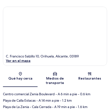
C. Francisco Salzillo 10, Orihuela, Alicante, 03189
Ver en el mapa
Sección del mapa
Qué hay cerca
Medios de
Restaurantes
transporte
Centro comercial Zenia Boulevard
- A 6 min a pie
- 0.6 km
Playa de Calla Estacas
- A 14 min a pie
- 1.2 km
Playa de La Zenia - Cala Cerrada
- A 19 min a pie
- 1.6 km