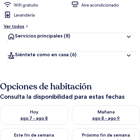
Wifi gratuito
Aire acondicionado
Lavandería
Ver todos
Servicios principales
(8)
Siéntete como en casa
(6)
Opciones de habitación
Consulta la disponibilidad para estas fechas
Consulta la disponibilidad para hoy ago 7 - ago 8
Consulta la disponibilidad pa
Hoy
Mañana
ago 7 - ago 8
ago 8 - ago 9
Consulta la disponibilidad para este fin de semana ago 7 - ag
Consulta la disponibilidad par
Este fin de semana
Próximo fin de semana