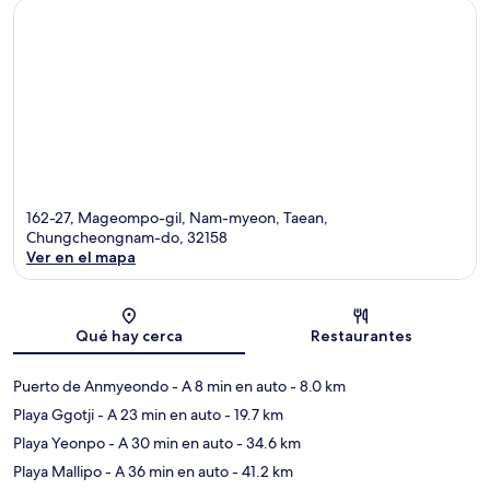
162-27, Mageompo-gil, Nam-myeon, Taean,
Chungcheongnam-do, 32158
Ver en el mapa
Sección del mapa
Qué hay cerca
Restaurantes
Puerto de Anmyeondo
- A 8 min en auto
- 8.0 km
Playa Ggotji
- A 23 min en auto
- 19.7 km
Playa Yeonpo
- A 30 min en auto
- 34.6 km
Playa Mallipo
- A 36 min en auto
- 41.2 km