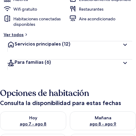
Wifi gratuito
Restaurantes
Habitaciones conectadas
Aire acondicionado
disponibles
Ver todos
Servicios principales
(12)
Para familias
(6)
Opciones de habitación
Consulta la disponibilidad para estas fechas
Consulta la disponibilidad para hoy ago 7 - ago 8
Consulta la disponibilidad pa
Hoy
Mañana
ago 7 - ago 8
ago 8 - ago 9