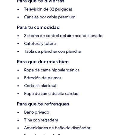
Para que te diviertas
Televisión de 32 pulgadas
Canales por cable premium
Para tu comodidad
Sistema de control del aire acondicionado
Cafetera y tetera
Tabla de planchar con plancha
Para que duermas bien
Ropa de cama hipoalergénica
Edredón de plumas
Cortinas blackout
Ropa de cama de alta calidad
Para que te refresques
Baño privado
Tina con regadera
Amenidades de baño de diseñador