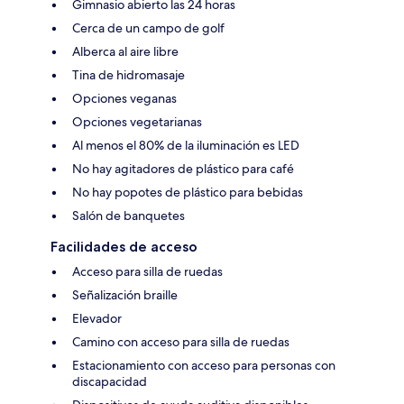
Gimnasio abierto las 24 horas
Cerca de un campo de golf
Alberca al aire libre
Tina de hidromasaje
Opciones veganas
Opciones vegetarianas
Al menos el 80% de la iluminación es LED
No hay agitadores de plástico para café
No hay popotes de plástico para bebidas
Salón de banquetes
Facilidades de acceso
Acceso para silla de ruedas
Señalización braille
Elevador
Camino con acceso para silla de ruedas
Estacionamiento con acceso para personas con
discapacidad