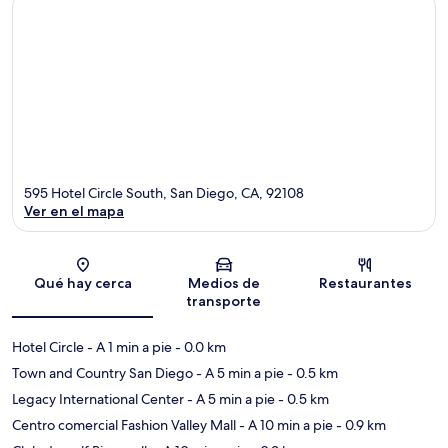
595 Hotel Circle South, San Diego, CA, 92108
Ver en el mapa
Sección del mapa
Qué hay cerca
Medios de
Restaurantes
transporte
Hotel Circle
- A 1 min a pie
- 0.0 km
Town and Country San Diego
- A 5 min a pie
- 0.5 km
Legacy International Center
- A 5 min a pie
- 0.5 km
Centro comercial Fashion Valley Mall
- A 10 min a pie
- 0.9 km