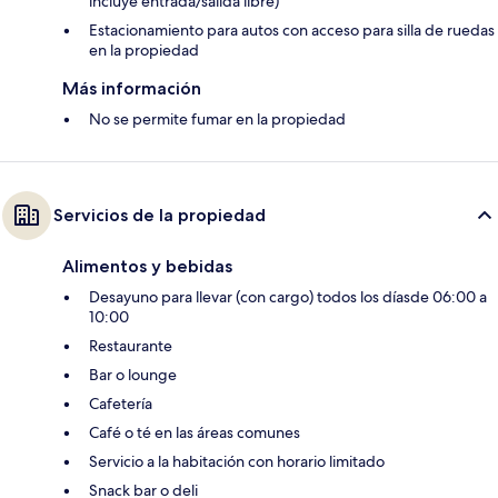
incluye entrada/salida libre)
Estacionamiento para autos con acceso para silla de ruedas
en la propiedad
Más información
No se permite fumar en la propiedad
Servicios de la propiedad
Alimentos y bebidas
Desayuno para llevar (con cargo) todos los díasde 06:00 a
10:00
Restaurante
Bar o lounge
Cafetería
Café o té en las áreas comunes
Servicio a la habitación con horario limitado
Snack bar o deli