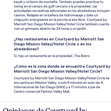
kayak y ciclismo de montaña. También puedes practicar tu
swing en el campo de golf cercano a la propiedad. Las
actividades recreativas adicionales en los alrededores incluyen
casinos. Relájate en la bañera de hidromasaje y date un
chapuzón energizante en la piscina al aire libre. Courtyard by
Marriott San Diego Mission Valley/Hotel Circle también cuenta
con un gimnasio abierto las 24 horas y un jardín.
¿Hay restaurantes en Courtyard by Marriott San
Diego Mission Valley/Hotel Circle o en los
alrededores?
Sí, hay un restaurante en la propiedad, The Bistro.
¿Cómo es la zona donde se encuentra Courtyard by
Marriott San Diego Mission Valley/Hotel Circle?
Courtyard by Marriott San Diego Mission Valley/Hotel Circle se
encuentra en Mission Valley, a solo 8 minutos en auto de A.
Internacional de San Diego (SAN) y a 17 minutos a pie de
Centro comercial Fashion Valley Mall.
Opiniones de Courtyard by
Opiniones