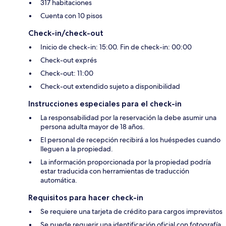
317 habitaciones
Cuenta con 10 pisos
Check-in/check-out
Inicio de check-in: 15:00. Fin de check-in: 00:00
Check-out exprés
Check-out: 11:00
Check-out extendido sujeto a disponibilidad
Instrucciones especiales para el check-in
La responsabilidad por la reservación la debe asumir una
persona adulta mayor de 18 años.
El personal de recepción recibirá a los huéspedes cuando
lleguen a la propiedad.
La información proporcionada por la propiedad podría
estar traducida con herramientas de traducción
automática.
Requisitos para hacer check-in
Se requiere una tarjeta de crédito para cargos imprevistos
Se puede requerir una identificación oficial con fotografía