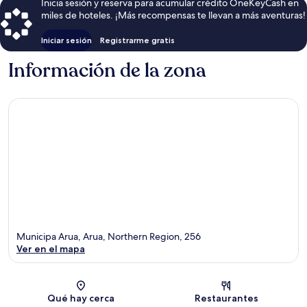
Inicia sesión y reserva para acumular crédito OneKeyCash en
miles de hoteles. ¡Más recompensas te llevan a más aventuras!
Iniciar sesión
Registrarme gratis
Información de la zona
Municipa Arua, Arua, Northern Region, 256
Ver en el mapa
Sección del mapa
Qué hay cerca
Restaurantes