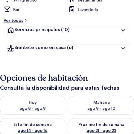
Wifi gratuito
Restaurantes
Bar
Lavandería
Ver todos
Servicios principales
(10)
Siéntete como en casa
(6)
Opciones de habitación
Consulta la disponibilidad para estas fechas
Consulta la disponibilidad para hoy ago 8 - ago 9
Consulta la disponibilidad pa
Hoy
Mañana
ago 8 - ago 9
ago 9 - ago 10
Consulta la disponibilidad para este fin de semana ago 14 - ag
Consulta la disponibilidad pa
Este fin de semana
Próximo fin de semana
ago 14 - ago 16
ago 21 - ago 23