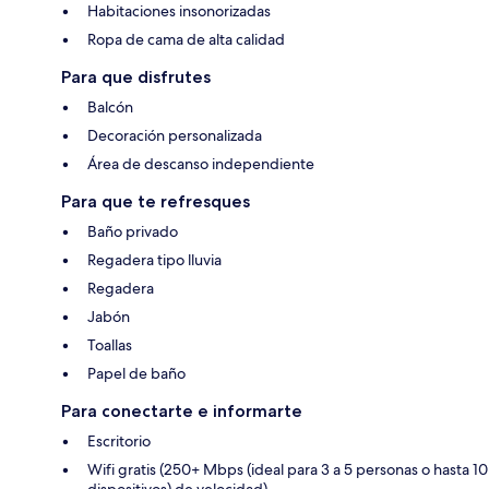
Habitaciones insonorizadas
Ropa de cama de alta calidad
Para que disfrutes
Balcón
Decoración personalizada
Área de descanso independiente
Para que te refresques
Baño privado
Regadera tipo lluvia
Regadera
Jabón
Toallas
Papel de baño
Para conectarte e informarte
Escritorio
Wifi gratis (250+ Mbps (ideal para 3 a 5 personas o hasta 10