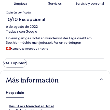
Limpieza
Servicios
Servicio y personal
Opiniones
Opinión verificada
10/10 Excepcional
6 de agosto de 2022
Traducir con Google
Ein einzigartiges Hotel an wundervollster Lage direkt am
See.hier möchte man jederzeit Ferien verbringen
Roman, se hospedó 1 noche
Ver 1 opinión
Más información
Hospedaje
E
Ibis 3 Lacs Neuchatel Hotel