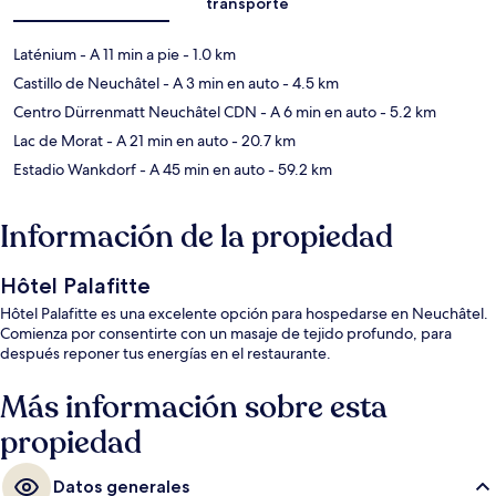
transporte
Laténium
- A 11 min a pie
- 1.0 km
Castillo de Neuchâtel
- A 3 min en auto
- 4.5 km
Centro Dürrenmatt Neuchâtel CDN
- A 6 min en auto
- 5.2 km
Lac de Morat
- A 21 min en auto
- 20.7 km
Estadio Wankdorf
- A 45 min en auto
- 59.2 km
Información de la propiedad
Hôtel Palafitte
Hôtel Palafitte es una excelente opción para hospedarse en Neuchâtel.
Comienza por consentirte con un masaje de tejido profundo, para
después reponer tus energías en el restaurante.
Más información sobre esta
propiedad
Datos generales