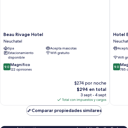
Beau
Hotel
Beau Rivage Hotel
Hotel 
Rivage
Beaulac
Neuchatel
Neuchat
Hotel
Neuchat
Spa
Acepta mascotas
Acept
Neuchatel
Estacionamiento
Wifi gratuito
disponible
Wifi g
9.0
9.0
Magnífico
Mag
9.0
9.0
de
de
122 opiniones
785 
10,
10,
Magnífico,
Magnífi
$274 por noche
122
785
El
$294 en total
opiniones
opinion
precio
3 sept - 4 sept
actual
Total con impuestos y cargos
es
de
Comparar propiedades similares
$294