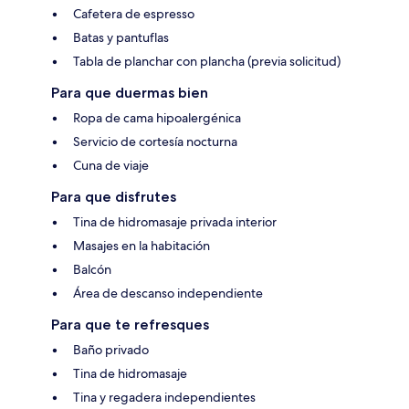
Cafetera de espresso
Batas y pantuflas
Tabla de planchar con plancha (previa solicitud)
Para que duermas bien
Ropa de cama hipoalergénica
Servicio de cortesía nocturna
Cuna de viaje
Para que disfrutes
Tina de hidromasaje privada interior
Masajes en la habitación
Balcón
Área de descanso independiente
Para que te refresques
Baño privado
Tina de hidromasaje
Tina y regadera independientes