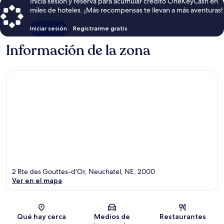
Inicia sesión y reserva para acumular crédito OneKeyCash en
miles de hoteles. ¡Más recompensas te llevan a más aventuras!
Iniciar sesión
Registrarme gratis
Información de la zona
2 Rte des Gouttes-d'Or, Neuchatel, NE, 2000
Ver en el mapa
Sección del mapa
Qué hay cerca
Medios de
Restaurantes