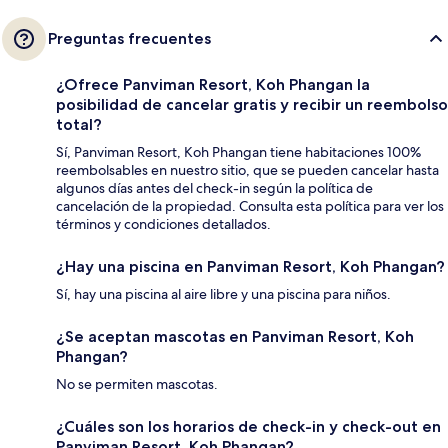
Preguntas frecuentes
¿Ofrece Panviman Resort, Koh Phangan la
posibilidad de cancelar gratis y recibir un reembolso
total?
Sí, Panviman Resort, Koh Phangan tiene habitaciones 100%
reembolsables en nuestro sitio, que se pueden cancelar hasta
algunos días antes del check-in según la política de
cancelación de la propiedad. Consulta esta política para ver los
términos y condiciones detallados.
¿Hay una piscina en Panviman Resort, Koh Phangan?
Sí, hay una piscina al aire libre y una piscina para niños.
¿Se aceptan mascotas en Panviman Resort, Koh
Phangan?
No se permiten mascotas.
¿Cuáles son los horarios de check-in y check-out en
Panviman Resort, Koh Phangan?