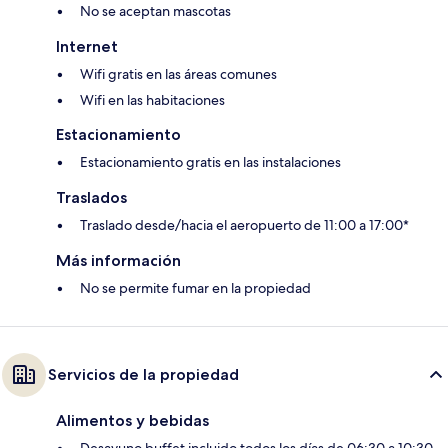
No se aceptan mascotas
Internet
Wifi gratis en las áreas comunes
Wifi en las habitaciones
Estacionamiento
Estacionamiento gratis en las instalaciones
Traslados
Traslado desde/hacia el aeropuerto de 11:00 a 17:00*
Más información
No se permite fumar en la propiedad
Servicios de la propiedad
Alimentos y bebidas
Desayuno buffet incluido todos los días de 06:30 a 10:30