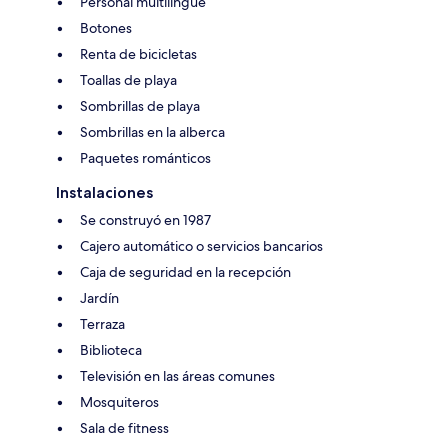
Personal multilingüe
Botones
Renta de bicicletas
Toallas de playa
Sombrillas de playa
Sombrillas en la alberca
Paquetes románticos
Instalaciones
Se construyó en 1987
Cajero automático o servicios bancarios
Caja de seguridad en la recepción
Jardín
Terraza
Biblioteca
Televisión en las áreas comunes
Mosquiteros
Sala de fitness