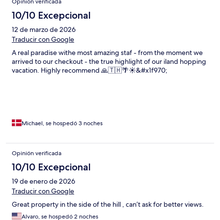
Opinión verificada
10/10 Excepcional
12 de marzo de 2026
Traducir con Google
A real paradise withe most amazing staf - from the moment we
arrived to our checkout - the true highlight of our iland hopping
vacation. Highly recommend 🙏🇹🇭🌴☀️&#x1f970;
Michael, se hospedó 3 noches
Opinión verificada
10/10 Excepcional
19 de enero de 2026
Traducir con Google
Great property in the side of the hill , can’t ask for better views.
Alvaro, se hospedó 2 noches