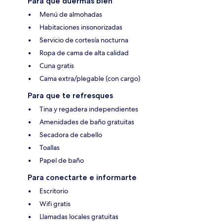
Para que duermas bien
Menú de almohadas
Habitaciones insonorizadas
Servicio de cortesía nocturna
Ropa de cama de alta calidad
Cuna gratis
Cama extra/plegable (con cargo)
Para que te refresques
Tina y regadera independientes
Amenidades de baño gratuitas
Secadora de cabello
Toallas
Papel de baño
Para conectarte e informarte
Escritorio
Wifi gratis
Llamadas locales gratuitas