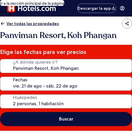
Ir a la sección principal de la página
Descargar la app
Ver todas las propiedades
Panviman Resort, Koh Phangan
Elige las fechas para ver precios
¿A dónde quieres ir?
Fechas
Huéspedes
Buscar