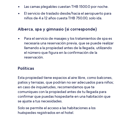
Las camas plegables cuestan THB 1500.0 por noche.
El servicio de traslado desde/hacia el aeropuerto para
niños de 4 a 12 años cuesta THB 750.00, solo ida.
Alberca, spa y gimnasio (si corresponde)
Para el servicio de masajes y los tratamientos de spa es
necesaria una reservación previa, que se puede realizar
llamando a la propiedad antes de la llegada, utilizando
el número que figura en la confirmación de la
reservación.
Políticas
Esta propiedad tiene espacios al aire libre, como balcones,
patios y terrazas, que podrían no ser adecuados para niños;
en caso de inquietudes, recomendamos que te
comuniques con la propiedad antes de tu llegada para
confirmar que puedas hospedarte en una habitación que
se ajuste a tus necesidades.
Solo se permite el acceso a las habitaciones a los
huéspedes registrados en el hotel.