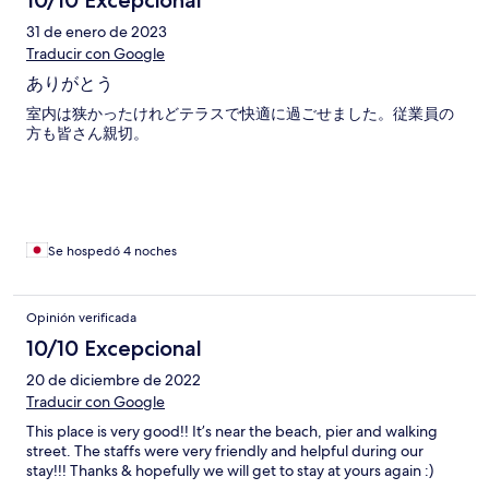
10/10 Excepcional
31 de enero de 2023
Traducir con Google
ありがとう
室内は狭かったけれどテラスで快適に過ごせました。従業員の
方も皆さん親切。
Se hospedó 4 noches
Opinión verificada
10/10 Excepcional
20 de diciembre de 2022
Traducir con Google
This place is very good!! It’s near the beach, pier and walking
street. The staffs were very friendly and helpful during our
stay!!! Thanks & hopefully we will get to stay at yours again :)