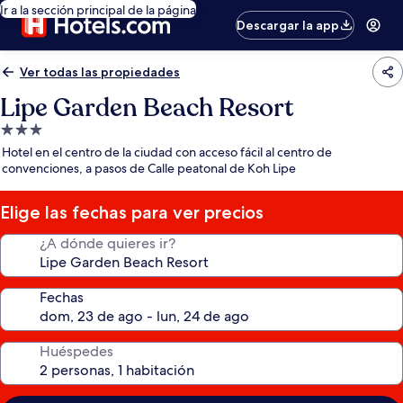
Ir a la sección principal de la página
Descargar la app
Ver todas las propiedades
Lipe Garden Beach Resort
Propiedad
de
Hotel en el centro de la ciudad con acceso fácil al centro de
3.0
convenciones, a pasos de Calle peatonal de Koh Lipe
estrellas
Elige las fechas para ver precios
¿A dónde quieres ir?
Fechas
Huéspedes