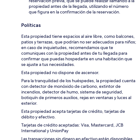
reservación previa, que se puede realizar llamando a la
propiedad antes de la llegada, utilizando el número
que figura en la confirmación de la reservación.
Políticas
Esta propiedad tiene espacios al aire libre, como balcones,
patios y terrazas, que podrían no ser adecuados para niños;
en caso de inquietudes, recomendamos que te
comuniques con la propiedad antes de tu llegada para
confirmar que puedas hospedarte en una habitación que
se ajuste a tus necesidades.
Esta propiedad no dispone de ascensor.
Para la tranquilidad de los huéspedes, la propiedad cuenta
con detector de monóxido de carbono, extintor de
incendios, detector de humo, sistema de seguridad,
botiquín de primeros auxilios, rejas en ventanas y luces al
exterior.
Esta propiedad acepta tarjetas de crédito, tarjetas de
débito y efectivo.
Tarjetas de crédito aceptadas: Visa, Mastercard, JCB
International y UnionPay
Las transacciones sin dinero en efectivo están disponibles.