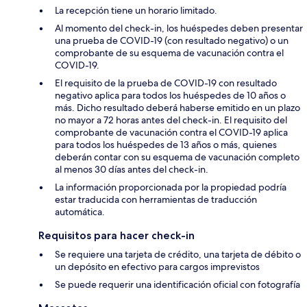
La recepción tiene un horario limitado.
Al momento del check-in, los huéspedes deben presentar
una prueba de COVID-19 (con resultado negativo) o un
comprobante de su esquema de vacunación contra el
COVID-19.
El requisito de la prueba de COVID-19 con resultado
negativo aplica para todos los huéspedes de 10 años o
más. Dicho resultado deberá haberse emitido en un plazo
no mayor a 72 horas antes del check-in. El requisito del
comprobante de vacunación contra el COVID-19 aplica
para todos los huéspedes de 13 años o más, quienes
deberán contar con su esquema de vacunación completo
al menos 30 días antes del check-in.
La información proporcionada por la propiedad podría
estar traducida con herramientas de traducción
automática.
Requisitos para hacer check-in
Se requiere una tarjeta de crédito, una tarjeta de débito o
un depósito en efectivo para cargos imprevistos
Se puede requerir una identificación oficial con fotografía