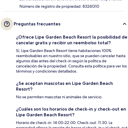
Número de registro de propiedad: 83261310
Preguntas frecuentes
¿Ofrece Lipe Garden Beach Resort la posibilidad de
cancelar gratis y recibir un reembolso total?
Sí, Lipe Garden Beach Resort tiene habitaciones 100%
reembolsables en nuestro sitio, que se pueden cancelar hasta
algunos días antes del check-in según la política de
cancelación de la propiedad. Consulta esta política para ver los
términos y condiciones detallados.
¿Se aceptan mascotas en Lipe Garden Beach
Resort?
No se permiten mascotas ni animales de servicio.
¿Cuáles son los horarios de check-in y check-out en
Lipe Garden Beach Resort?
Horario de check-in: 14:00-22:00. Check-out: 11:30. La
propiedad ofrece la opción de hacer el check-in y el check-out