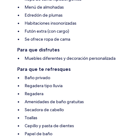
Menú de almohadas
Edredón de plumas
Habitaciones insonorizadas
Futón extra (con cargo)
Se ofrece ropa de cama
Para que disfrutes
Muebles diferentes y decoración personalizada
Para que te refresques
Baño privado
Regadera tipo lluvia
Regadera
Amenidades de baño gratuitas
Secadora de cabello
Toallas
Cepillo y pasta de dientes
Papel de baño