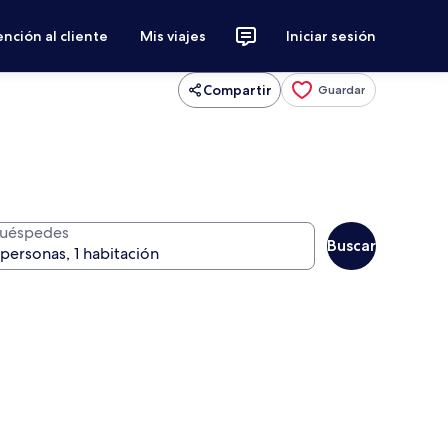
nción al cliente
Mis viajes
Iniciar sesión
Compartir
Guardar
uéspedes
Buscar