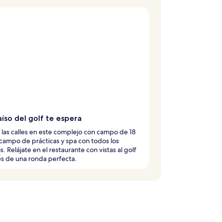
aíso del golf te espera
las calles en este complejo con campo de 18
campo de prácticas y spa con todos los
s. Relájate en el restaurante con vistas al golf
s de una ronda perfecta.