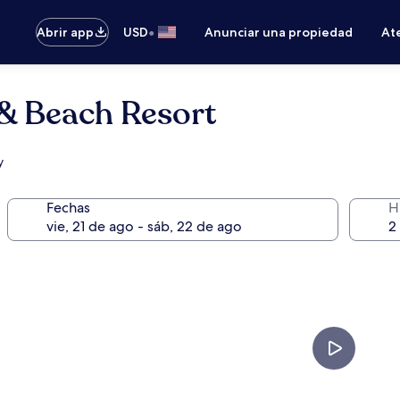
•
Abrir app
USD
Anunciar una propiedad
Ate
 & Beach Resort
y
Fechas
H