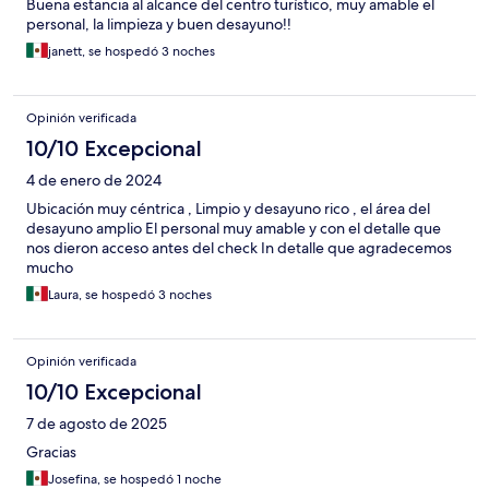
Buena estancia al alcance del centro turístico, muy amable el
personal, la limpieza y buen desayuno!!
janett, se hospedó 3 noches
Opinión verificada
10/10 Excepcional
4 de enero de 2024
Ubicación muy céntrica , Limpio y desayuno rico , el área del
desayuno amplio El personal muy amable y con el detalle que
nos dieron acceso antes del check In detalle que agradecemos
mucho
Laura, se hospedó 3 noches
Opinión verificada
10/10 Excepcional
7 de agosto de 2025
Gracias
Josefina, se hospedó 1 noche