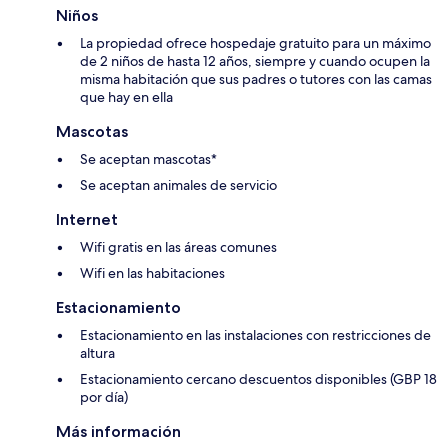
Niños
La propiedad ofrece hospedaje gratuito para un máximo
de 2 niños de hasta 12 años, siempre y cuando ocupen la
misma habitación que sus padres o tutores con las camas
que hay en ella
Mascotas
Se aceptan mascotas*
Se aceptan animales de servicio
Internet
Wifi gratis en las áreas comunes
Wifi en las habitaciones
Estacionamiento
Estacionamiento en las instalaciones con restricciones de
altura
Estacionamiento cercano descuentos disponibles (GBP 18
por día)
Más información