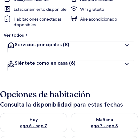
Estacionamiento disponible
Wifi gratuito
Habitaciones conectadas
Aire acondicionado
disponibles
Ver todos
Servicios principales
(8)
Siéntete como en casa
(6)
Opciones de habitación
Consulta la disponibilidad para estas fechas
Consulta la disponibilidad para hoy ago 6 - ago 7
Consulta la disponibilidad pa
Hoy
Mañana
ago 6 - ago 7
ago 7 - ago 8