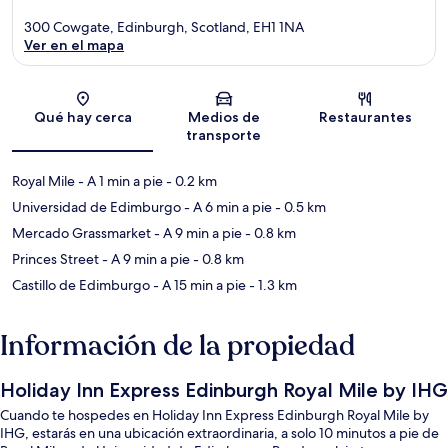
300 Cowgate, Edinburgh, Scotland, EH1 1NA
Ver en el mapa
Sección del mapa
Qué hay cerca
Medios de
Restaurantes
transporte
Royal Mile
- A 1 min a pie
- 0.2 km
Universidad de Edimburgo
- A 6 min a pie
- 0.5 km
Mercado Grassmarket
- A 9 min a pie
- 0.8 km
Princes Street
- A 9 min a pie
- 0.8 km
Castillo de Edimburgo
- A 15 min a pie
- 1.3 km
Información de la propiedad
Holiday Inn Express Edinburgh Royal Mile by IHG
Cuando te hospedes en Holiday Inn Express Edinburgh Royal Mile by
IHG, estarás en una ubicación extraordinaria, a solo 10 minutos a pie de