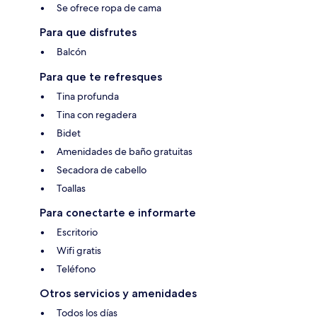
Se ofrece ropa de cama
Para que disfrutes
Balcón
Para que te refresques
Tina profunda
Tina con regadera
Bidet
Amenidades de baño gratuitas
Secadora de cabello
Toallas
Para conectarte e informarte
Escritorio
Wifi gratis
Teléfono
Otros servicios y amenidades
Todos los días