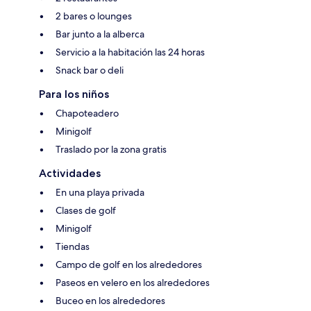
2 bares o lounges
Bar junto a la alberca
Servicio a la habitación las 24 horas
Snack bar o deli
Para los niños
Chapoteadero
Minigolf
Traslado por la zona gratis
Actividades
En una playa privada
Clases de golf
Minigolf
Tiendas
Campo de golf en los alrededores
Paseos en velero en los alrededores
Buceo en los alrededores