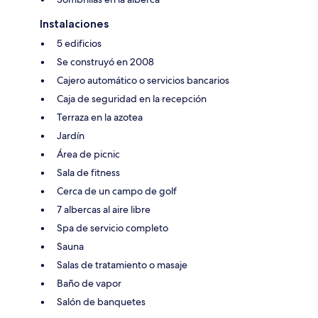
Instalaciones
5 edificios
Se construyó en 2008
Cajero automático o servicios bancarios
Caja de seguridad en la recepción
Terraza en la azotea
Jardín
Área de picnic
Sala de fitness
Cerca de un campo de golf
7 albercas al aire libre
Spa de servicio completo
Sauna
Salas de tratamiento o masaje
Baño de vapor
Salón de banquetes