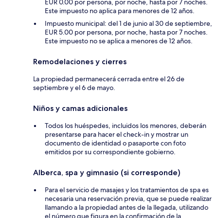
EUR 0.00 por persona, por noche, hasta por 7 noches.
Este impuesto no aplica para menores de 12 años.
Impuesto municipal: del 1 de junio al 30 de septiembre,
EUR 5.00 por persona, por noche, hasta por 7 noches.
Este impuesto no se aplica a menores de 12 años.
Remodelaciones y cierres
La propiedad permanecerá cerrada entre el 26 de
septiembre y el 6 de mayo.
Niños y camas adicionales
Todos los huéspedes, incluidos los menores, deberán
presentarse para hacer el check-in y mostrar un
documento de identidad o pasaporte con foto
emitidos por su correspondiente gobierno.
Alberca, spa y gimnasio (si corresponde)
Para el servicio de masajes y los tratamientos de spa es
necesaria una reservación previa, que se puede realizar
llamando a la propiedad antes de la llegada, utilizando
el número que figura en la confirmación de la