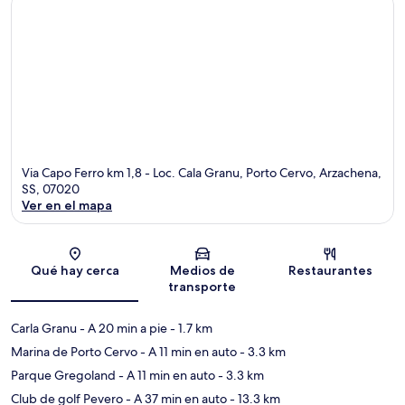
Via Capo Ferro km 1,8 - Loc. Cala Granu, Porto Cervo, Arzachena,
SS, 07020
Ver en el mapa
Sección del mapa
Qué hay cerca
Medios de
Restaurantes
transporte
Carla Granu
- A 20 min a pie
- 1.7 km
Marina de Porto Cervo
- A 11 min en auto
- 3.3 km
Parque Gregoland
- A 11 min en auto
- 3.3 km
Club de golf Pevero
- A 37 min en auto
- 13.3 km