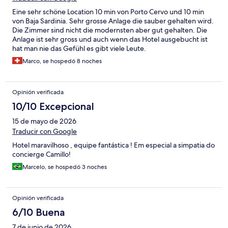
Eine sehr schöne Location 10 min von Porto Cervo und 10 min
von Baja Sardinia. Sehr grosse Anlage die sauber gehalten wird.
Die Zimmer sind nicht die modernsten aber gut gehalten. Die
Anlage ist sehr gross und auch wenn das Hotel ausgebucht ist
hat man nie das Gefühl es gibt viele Leute.
Marco, se hospedó 8 noches
Opinión verificada
10/10 Excepcional
15 de mayo de 2026
Traducir con Google
Hotel maravilhoso , equipe fantástica ! Em especial a simpatia do
concierge Camillo!
Marcelo, se hospedó 3 noches
Opinión verificada
6/10 Buena
7 de junio de 2026