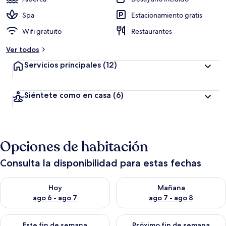
Spa
Estacionamiento gratis
Wifi gratuito
Restaurantes
Ver todos
Servicios principales
(12)
Siéntete como en casa
(6)
Opciones de habitación
Consulta la disponibilidad para estas fechas
Consulta la disponibilidad para hoy ago 6 - ago 7
Consulta la disponibilidad pa
Hoy
Mañana
ago 6 - ago 7
ago 7 - ago 8
Consulta la disponibilidad para este fin de semana ago 7 - ag
Consulta la disponibilidad par
Este fin de semana
Próximo fin de semana