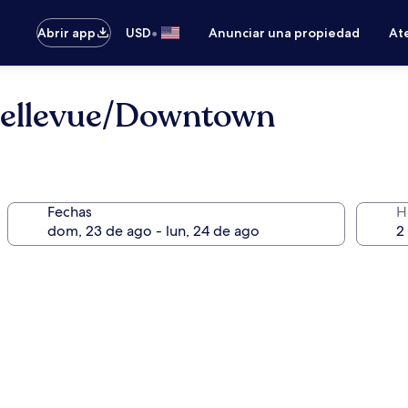
•
Abrir app
USD
Anunciar una propiedad
Ate
 Bellevue/Downtown
Fechas
H