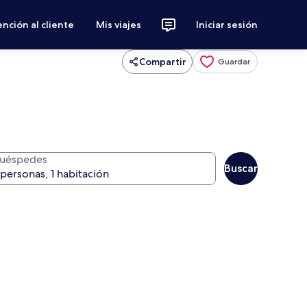
nción al cliente
Mis viajes
Iniciar sesión
Compartir
Guardar
uéspedes
Buscar