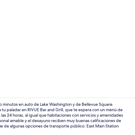
Servicio de 
o minutos en auto de Lake Washington y de Bellevue Square.
a tu paladar en RIVUE Bar and Grill, que te espera con un menú de
a las 24 horas, al igual que habitaciones con servicios y amenidades
Lounge
sonal amable y el desayuno reciben muy buenas calificaciones de
 pie de algunas opciones de transporte público: East Main Station