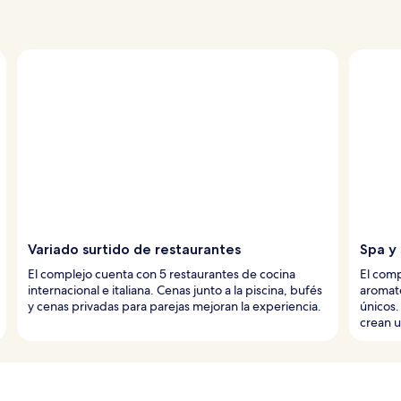
Variado surtido de restaurantes
Spa y
El complejo cuenta con 5 restaurantes de cocina
El comp
internacional e italiana. Cenas junto a la piscina, bufés
aromate
y cenas privadas para parejas mejoran la experiencia.
únicos. 
crean u