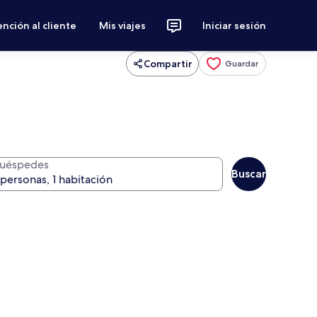
nción al cliente
Mis viajes
Iniciar sesión
Compartir
Guardar
uéspedes
Buscar