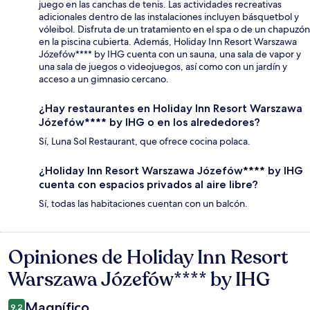
juego en las canchas de tenis. Las actividades recreativas
adicionales dentro de las instalaciones incluyen básquetbol y
vóleibol. Disfruta de un tratamiento en el spa o de un chapuzón
en la piscina cubierta. Además, Holiday Inn Resort Warszawa
Józefów**** by IHG cuenta con un sauna, una sala de vapor y
una sala de juegos o videojuegos, así como con un jardín y
acceso a un gimnasio cercano.
¿Hay restaurantes en Holiday Inn Resort Warszawa
Józefów**** by IHG o en los alrededores?
Sí, Luna Sol Restaurant, que ofrece cocina polaca.
¿Holiday Inn Resort Warszawa Józefów**** by IHG
cuenta con espacios privados al aire libre?
Sí, todas las habitaciones cuentan con un balcón.
Opiniones de Holiday Inn Resort
Opiniones
Warszawa Józefów**** by IHG
Magnífico
9.2