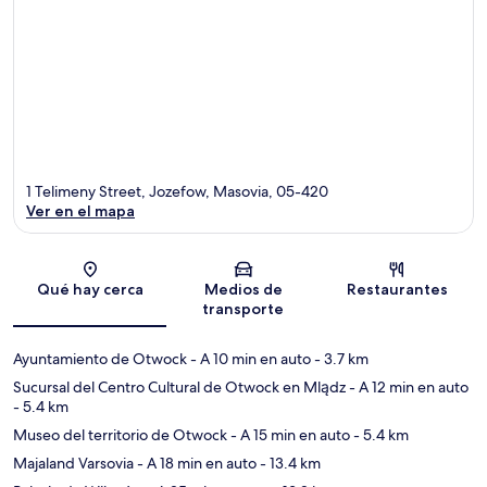
1 Telimeny Street, Jozefow, Masovia, 05-420
Ver en el mapa
Sección del mapa
Qué hay cerca
Medios de
Restaurantes
transporte
Ayuntamiento de Otwock
- A 10 min en auto
- 3.7 km
Sucursal del Centro Cultural de Otwock en Mlądz
- A 12 min en auto
- 5.4 km
Museo del territorio de Otwock
- A 15 min en auto
- 5.4 km
Majaland Varsovia
- A 18 min en auto
- 13.4 km