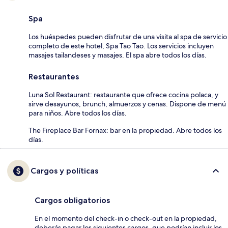
Spa
Los huéspedes pueden disfrutar de una visita al spa de servicio
completo de este hotel, Spa Tao Tao. Los servicios incluyen
masajes tailandeses y masajes. El spa abre todos los días.
Restaurantes
Luna Sol Restaurant: restaurante que ofrece cocina polaca, y
sirve desayunos, brunch, almuerzos y cenas. Dispone de menú
para niños. Abre todos los días.
The Fireplace Bar Fornax: bar en la propiedad. Abre todos los
días.
Cargos y políticas
Cargos obligatorios
En el momento del check-in o check-out en la propiedad,
deberás pagar los siguientes cargos, que podrían incluir los