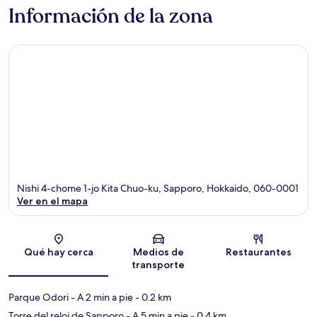
Información de la zona
Nishi 4-chome 1-jo Kita Chuo-ku, Sapporo, Hokkaido, 060-0001
Ver en el mapa
Sección del mapa
Qué hay cerca
Medios de
Restaurantes
transporte
Parque Odori
- A 2 min a pie
- 0.2 km
Torre del reloj de Sapporo
- A 5 min a pie
- 0.4 km