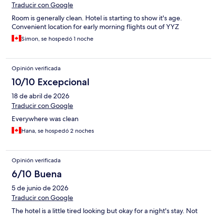
Traducir con Google
Room is generally clean. Hotel is starting to show it's age.
Convenient location for early morning flights out of YYZ
Simon, se hospedó 1 noche
Opinión verificada
10/10 Excepcional
18 de abril de 2026
Traducir con Google
Everywhere was clean
Hana, se hospedó 2 noches
Opinión verificada
6/10 Buena
5 de junio de 2026
Traducir con Google
The hotel is a little tired looking but okay for a night's stay. Not