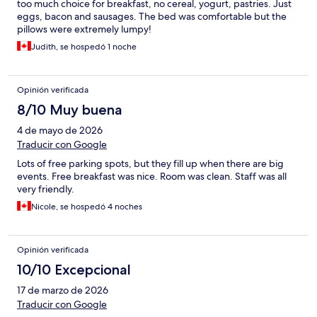
too much choice for breakfast, no cereal, yogurt, pastries. Just
eggs, bacon and sausages. The bed was comfortable but the
pillows were extremely lumpy!
Judith, se hospedó 1 noche
Opinión verificada
8/10 Muy buena
4 de mayo de 2026
Traducir con Google
Lots of free parking spots, but they fill up when there are big
events. Free breakfast was nice. Room was clean. Staff was all
very friendly.
Nicole, se hospedó 4 noches
Opinión verificada
10/10 Excepcional
17 de marzo de 2026
Traducir con Google