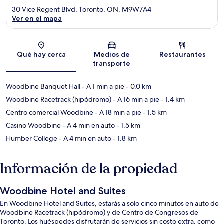
30 Vice Regent Blvd, Toronto, ON, M9W7A4
Ver en el mapa
Sección del mapa
Qué hay cerca
Medios de
Restaurantes
transporte
Woodbine Banquet Hall
- A 1 min a pie
- 0.0 km
Woodbine Racetrack (hipódromo)
- A 16 min a pie
- 1.4 km
Centro comercial Woodbine
- A 18 min a pie
- 1.5 km
Casino Woodbine
- A 4 min en auto
- 1.5 km
Humber College
- A 4 min en auto
- 1.8 km
Información de la propiedad
Woodbine Hotel and Suites
En Woodbine Hotel and Suites, estarás a solo cinco minutos en auto de
Woodbine Racetrack (hipódromo) y de Centro de Congresos de
Toronto. Los huéspedes disfrutarán de servicios sin costo extra, como