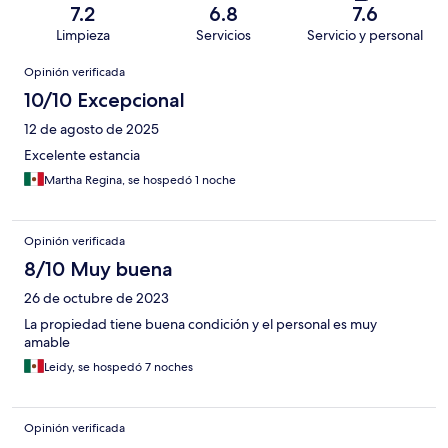
7.2
6.8
7.6
Limpieza
Servicios
Servicio y personal
Opiniones
Opinión verificada
10/10 Excepcional
12 de agosto de 2025
Excelente estancia
Martha Regina, se hospedó 1 noche
Opinión verificada
8/10 Muy buena
26 de octubre de 2023
La propiedad tiene buena condición y el personal es muy
amable
Leidy, se hospedó 7 noches
Opinión verificada