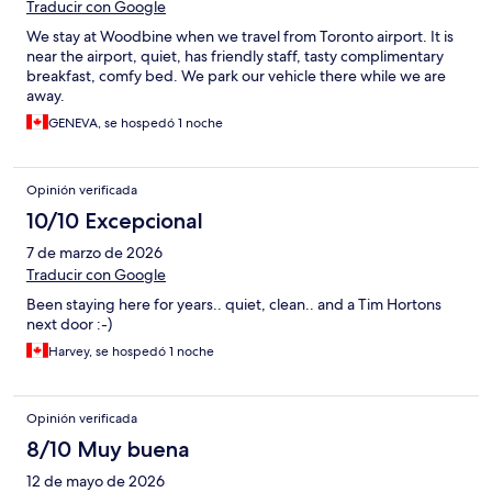
Traducir con Google
We stay at Woodbine when we travel from Toronto airport. It is
near the airport, quiet, has friendly staff, tasty complimentary
breakfast, comfy bed. We park our vehicle there while we are
away.
GENEVA, se hospedó 1 noche
Opinión verificada
10/10 Excepcional
7 de marzo de 2026
Traducir con Google
Been staying here for years.. quiet, clean.. and a Tim Hortons
next door :-)
Harvey, se hospedó 1 noche
Opinión verificada
8/10 Muy buena
12 de mayo de 2026