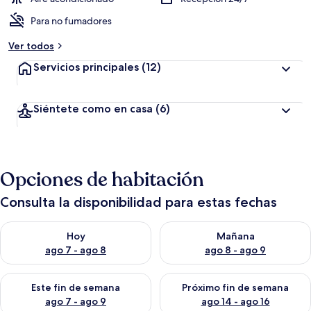
Para no fumadores
Ver todos
Servicios principales
(12)
Siéntete como en casa
(6)
Opciones de habitación
Consulta la disponibilidad para estas fechas
Consulta la disponibilidad para hoy ago 7 - ago 8
Consulta la disponibilidad pa
Hoy
Mañana
ago 7 - ago 8
ago 8 - ago 9
Consulta la disponibilidad para este fin de semana ago 7 - ag
Consulta la disponibilidad par
Este fin de semana
Próximo fin de semana
ago 7 - ago 9
ago 14 - ago 16