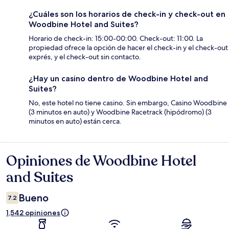
¿Cuáles son los horarios de check-in y check-out en
Woodbine Hotel and Suites?
Horario de check-in: 15:00-00:00. Check-out: 11:00. La
propiedad ofrece la opción de hacer el check-in y el check-out
exprés, y el check-out sin contacto.
¿Hay un casino dentro de Woodbine Hotel and
Suites?
No, este hotel no tiene casino. Sin embargo, Casino Woodbine
(3 minutos en auto) y Woodbine Racetrack (hipódromo) (3
minutos en auto) están cerca.
Opiniones de Woodbine Hotel
Opiniones
and Suites
Bueno
7.2
1,542 opiniones