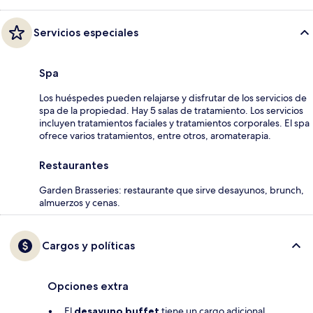
Servicios especiales
Spa
Los huéspedes pueden relajarse y disfrutar de los servicios de
spa de la propiedad. Hay 5 salas de tratamiento. Los servicios
incluyen tratamientos faciales y tratamientos corporales. El spa
ofrece varios tratamientos, entre otros, aromaterapia.
Restaurantes
Garden Brasseries: restaurante que sirve desayunos, brunch,
almuerzos y cenas.
Cargos y políticas
Opciones extra
El
desayuno buffet
tiene un cargo adicional