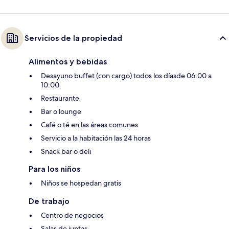
Servicios de la propiedad
Alimentos y bebidas
Desayuno buffet (con cargo) todos los díasde 06:00 a
10:00
Restaurante
Bar o lounge
Café o té en las áreas comunes
Servicio a la habitación las 24 horas
Snack bar o deli
Para los niños
Niños se hospedan gratis
De trabajo
Centro de negocios
Salas de juntas