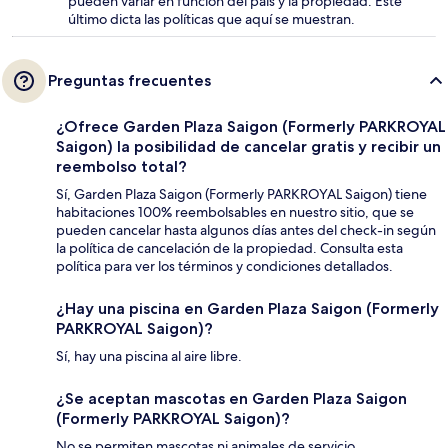
pueden variar en función del país y la propiedad. Este
último dicta las políticas que aquí se muestran.
Preguntas frecuentes
¿Ofrece Garden Plaza Saigon (Formerly PARKROYAL
Saigon) la posibilidad de cancelar gratis y recibir un
reembolso total?
Sí, Garden Plaza Saigon (Formerly PARKROYAL Saigon) tiene
habitaciones 100% reembolsables en nuestro sitio, que se
pueden cancelar hasta algunos días antes del check-in según
la política de cancelación de la propiedad. Consulta esta
política para ver los términos y condiciones detallados.
¿Hay una piscina en Garden Plaza Saigon (Formerly
PARKROYAL Saigon)?
Sí, hay una piscina al aire libre.
¿Se aceptan mascotas en Garden Plaza Saigon
(Formerly PARKROYAL Saigon)?
No se permiten mascotas ni animales de servicio.