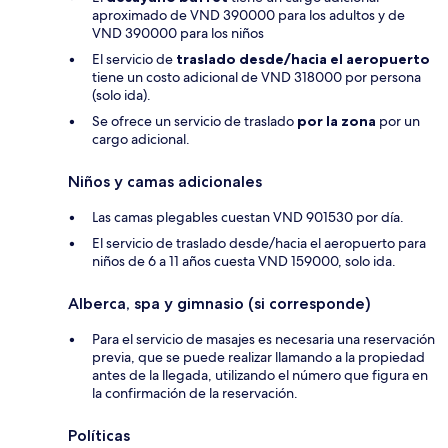
aproximado de VND 390000 para los adultos y de
VND 390000 para los niños
El servicio de
traslado desde/hacia el aeropuerto
tiene un costo adicional de VND 318000 por persona
(solo ida).
Se ofrece un servicio de traslado
por la zona
por un
cargo adicional.
Niños y camas adicionales
Las camas plegables cuestan VND 901530 por día.
El servicio de traslado desde/hacia el aeropuerto para
niños de 6 a 11 años cuesta VND 159000, solo ida.
Alberca, spa y gimnasio (si corresponde)
Para el servicio de masajes es necesaria una reservación
previa, que se puede realizar llamando a la propiedad
antes de la llegada, utilizando el número que figura en
la confirmación de la reservación.
Políticas