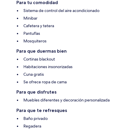
Para tu comodidad
Sistema de control del aire acondicionado
Minibar
Cafetera y tetera
Pantuflas
Mosquiteros
Para que duermas bien
Cortinas blackout
Habitaciones insonorizadas
Cuna gratis
Se ofrece ropa de cama
Para que disfrutes
Muebles diferentes y decoración personalizada
Para que te refresques
Baño privado
Regadera