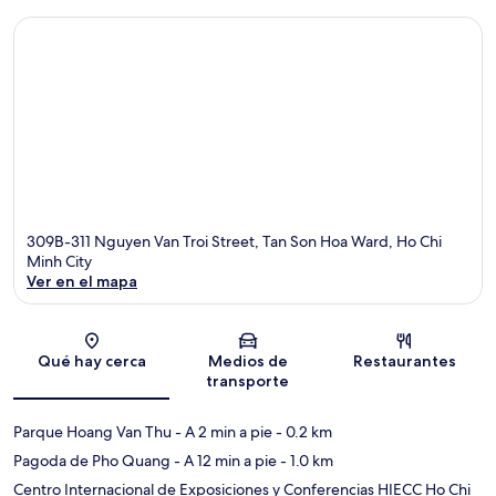
309B-311 Nguyen Van Troi Street, Tan Son Hoa Ward, Ho Chi
Minh City
Ver en el mapa
Sección del mapa
Qué hay cerca
Medios de
Restaurantes
transporte
Parque Hoang Van Thu
- A 2 min a pie
- 0.2 km
Pagoda de Pho Quang
- A 12 min a pie
- 1.0 km
Centro Internacional de Exposiciones y Conferencias HIECC Ho Chi