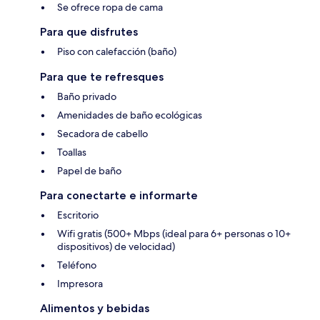
Se ofrece ropa de cama
Para que disfrutes
Piso con calefacción (baño)
Para que te refresques
Baño privado
Amenidades de baño ecológicas
Secadora de cabello
Toallas
Papel de baño
Para conectarte e informarte
Escritorio
Wifi gratis (500+ Mbps (ideal para 6+ personas o 10+
dispositivos) de velocidad)
Teléfono
Impresora
Alimentos y bebidas