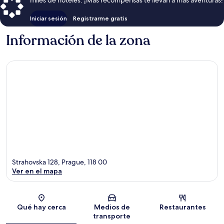
miles de hoteles. ¡Más recompensas te llevan a más aventuras!
Iniciar sesión
Registrarme gratis
Información de la zona
Strahovska 128, Prague, 118 00
Ver en el mapa
Sección del mapa
Qué hay cerca
Medios de
Restaurantes
transporte