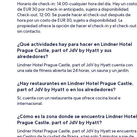
Horario de check-in: 14:00-cualquier hora del día. Hay un costo
de EUR 30 por check-in anticipado, sujeto a disponibilidad.
Check-out: 12:00. Se puede hacer el check-out después de
hora por un costo de EUR 30, sujeto a disponibilidad. La
propiedad ofrece la opción de hacer el check-in y el check-out
sin contacto.
¿Qué actividades hay para hacer en Lindner Hotel
Prague Castle, part of JdV by Hyatt y sus
alrededores?
Lindner Hotel Prague Castle, part of JdV by Hyatt cuenta con
una sala de fitness abierta las 24 horas, un sauna y un jardín.
¿Hay restaurantes en Lindner Hotel Prague Castle,
part of JdV by Hyatt o en los alrededores?
Sí, cuenta con un restaurante que ofrece cocina local e
internacional.
¿Cómo es la zona donde se encuentra Lindner Hotel
Prague Castle, part of JdV by Hyatt?
Lindner Hotel Prague Castle, part of JdV by Hyatt se encuentra
en Centro de la ciudad de Praga, a tan solo 3 minutos a pie de