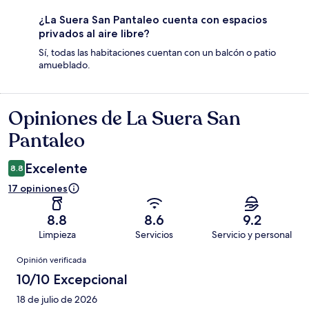
¿La Suera San Pantaleo cuenta con espacios
privados al aire libre?
Sí, todas las habitaciones cuentan con un balcón o patio
amueblado.
Opiniones de La Suera San
Opiniones
Pantaleo
Excelente
8.8
17 opiniones
8.8
8.6
9.2
Limpieza
Servicios
Servicio y personal
Opiniones
Opinión verificada
10/10 Excepcional
18 de julio de 2026