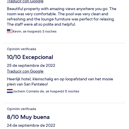
Traducir con Google
Beautiful property with amazing views anywhere you go. The
room was very comfortable. The pool was very clean and
refreshing and the lounge furniture was perfect for relaxing.
The staff were all so polite and helpful.
Kevin, se hospedó 3 noches
Opinión verificada
10/10 Excepcional
25 de septiembre de 2022
Traducir con Google
Heerlijk hotel, kleinschalig en op loopafstand van het mooie
plein van San Pantaleo!
Jochem Cornelis de, se hospedó 5 noches
Opinión verificada
8/10 Muy buena
24 de septiembre de 2022