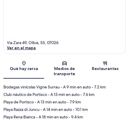
Via Zara 49, Olbia, SS, 07026
Ver en el mapa
Sección del mapa
Qué hay cerca
Medios de
Restaurantes
transporte
Bodegas vinícolas Vigne Surrau
- A 9 min en auto
- 7.2 km
Club náutico de Portisco
- A 13 min en auto
- 7.6 km
Playa de Portisco
- A 13 min en auto
- 7.9 km
Playa Razza di Juncu
- A 14 min en auto
- 10.1 km
Playa Rena Bianca
- A 18 min en auto
- 9.4 km