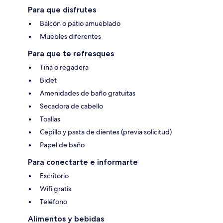
Para que disfrutes
Balcón o patio amueblado
Muebles diferentes
Para que te refresques
Tina o regadera
Bidet
Amenidades de baño gratuitas
Secadora de cabello
Toallas
Cepillo y pasta de dientes (previa solicitud)
Papel de baño
Para conectarte e informarte
Escritorio
Wifi gratis
Teléfono
Alimentos y bebidas