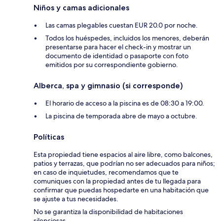
Niños y camas adicionales
Las camas plegables cuestan EUR 20.0 por noche.
Todos los huéspedes, incluidos los menores, deberán
presentarse para hacer el check-in y mostrar un
documento de identidad o pasaporte con foto
emitidos por su correspondiente gobierno.
Alberca, spa y gimnasio (si corresponde)
El horario de acceso a la piscina es de 08:30 a 19:00.
La piscina de temporada abre de mayo a octubre.
Políticas
Esta propiedad tiene espacios al aire libre, como balcones,
patios y terrazas, que podrían no ser adecuados para niños;
en caso de inquietudes, recomendamos que te
comuniques con la propiedad antes de tu llegada para
confirmar que puedas hospedarte en una habitación que
se ajuste a tus necesidades.
No se garantiza la disponibilidad de habitaciones
silenciosas.