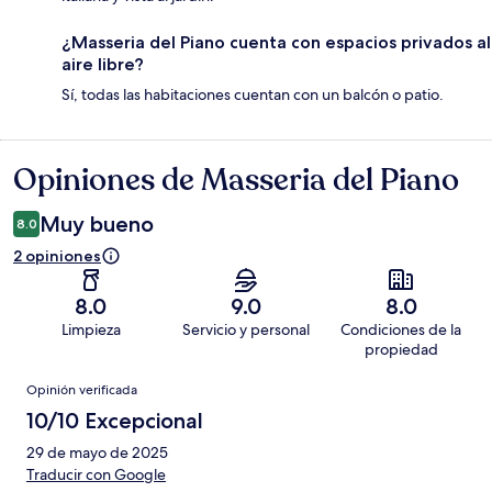
¿Masseria del Piano cuenta con espacios privados al
aire libre?
Sí, todas las habitaciones cuentan con un balcón o patio.
Opiniones de Masseria del Piano
Opiniones
Muy bueno
8.0
2 opiniones
8.0
9.0
8.0
Limpieza
Servicio y personal
Condiciones de la
propiedad
Opiniones
Opinión verificada
10/10 Excepcional
29 de mayo de 2025
Traducir con Google