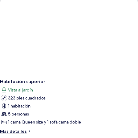
habitaciones
Habitación superior
Vista al jardín
323 pies cuadrados
1 habitación
5 personas
1 cama Queen size y 1 sofá cama doble
Más
Más detalles
detalles