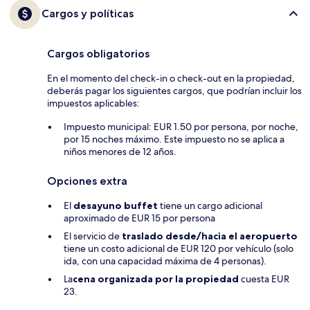
Cargos y políticas
Cargos obligatorios
En el momento del check-in o check-out en la propiedad,
deberás pagar los siguientes cargos, que podrían incluir los
impuestos aplicables:
Impuesto municipal: EUR 1.50 por persona, por noche,
por 15 noches máximo. Este impuesto no se aplica a
niños menores de 12 años.
Opciones extra
El
desayuno buffet
tiene un cargo adicional
aproximado de EUR 15 por persona
El servicio de
traslado desde/hacia el aeropuerto
tiene un costo adicional de EUR 120 por vehículo (solo
ida, con una capacidad máxima de 4 personas).
La
cena organizada por la propiedad
cuesta EUR
23.