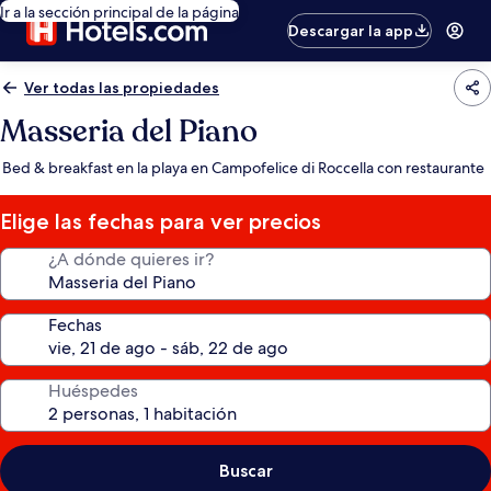
Ir a la sección principal de la página
Descargar la app
Ver todas las propiedades
Masseria del Piano
Bed & breakfast en la playa en Campofelice di Roccella con restaurante
Elige las fechas para ver precios
¿A dónde quieres ir?
Fechas
Huéspedes
Buscar