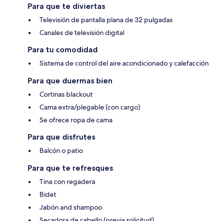
Para que te diviertas
Televisión de pantalla plana de 32 pulgadas
Canales de televisión digital
Para tu comodidad
Sistema de control del aire acondicionado y calefacción
Para que duermas bien
Cortinas blackout
Cama extra/plegable (con cargo)
Se ofrece ropa de cama
Para que disfrutes
Balcón o patio
Para que te refresques
Tina con regadera
Bidet
Jabón and shampoo
Secadora de cabello (previa solicitud)