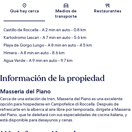
Sección del mapa
Qué hay cerca
Medios de
Restaurantes
transporte
Castillo de Roccella
- A 2 min en auto
- 0.8 km
Kartodromo Lascari
- A 7 min en auto
- 5.6 km
Playa de Gorgo Lungo
- A 8 min en auto
- 4.5 km
Himera
- A 8 min en auto
- 8.6 km
Agua Verde
- A 9 min en auto
- 9.7 km
Información de la propiedad
Masseria del Piano
Cerca de una estación de tren, Masseria del Piano es una excelente
opción para hospedarse en Campofelice di Roccella. Después de
refrescarte en la alberca al aire libre por temporada, dirígete a Masseria
del Piano, que te deleitará con sus especialidades de cocina italiana, y
está disponible para desayunos y cenas.