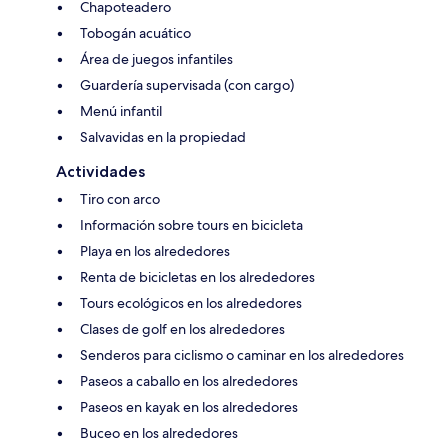
Chapoteadero
Tobogán acuático
Área de juegos infantiles
Guardería supervisada (con cargo)
Menú infantil
Salvavidas en la propiedad
Actividades
Tiro con arco
Información sobre tours en bicicleta
Playa en los alrededores
Renta de bicicletas en los alrededores
Tours ecológicos en los alrededores
Clases de golf en los alrededores
Senderos para ciclismo o caminar en los alrededores
Paseos a caballo en los alrededores
Paseos en kayak en los alrededores
Buceo en los alrededores