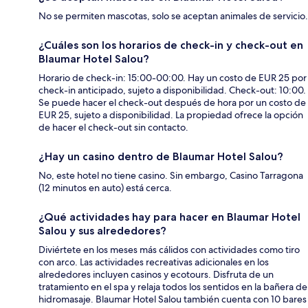
No se permiten mascotas, solo se aceptan animales de servicio.
¿Cuáles son los horarios de check-in y check-out en
Blaumar Hotel Salou?
Horario de check-in: 15:00-00:00. Hay un costo de EUR 25 por
check-in anticipado, sujeto a disponibilidad. Check-out: 10:00.
Se puede hacer el check-out después de hora por un costo de
EUR 25, sujeto a disponibilidad. La propiedad ofrece la opción
de hacer el check-out sin contacto.
¿Hay un casino dentro de Blaumar Hotel Salou?
No, este hotel no tiene casino. Sin embargo, Casino Tarragona
(12 minutos en auto) está cerca.
¿Qué actividades hay para hacer en Blaumar Hotel
Salou y sus alrededores?
Diviértete en los meses más cálidos con actividades como tiro
con arco. Las actividades recreativas adicionales en los
alrededores incluyen casinos y ecotours. Disfruta de un
tratamiento en el spa y relaja todos los sentidos en la bañera de
hidromasaje. Blaumar Hotel Salou también cuenta con 10 bares