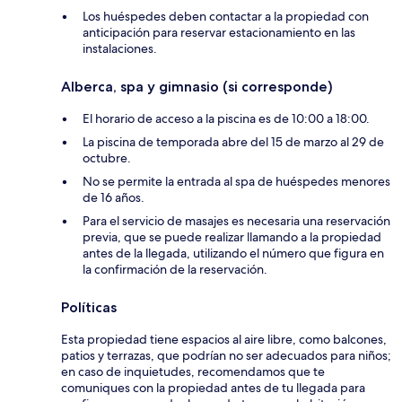
Los huéspedes deben contactar a la propiedad con
anticipación para reservar estacionamiento en las
instalaciones.
Alberca, spa y gimnasio (si corresponde)
El horario de acceso a la piscina es de 10:00 a 18:00.
La piscina de temporada abre del 15 de marzo al 29 de
octubre.
No se permite la entrada al spa de huéspedes menores
de 16 años.
Para el servicio de masajes es necesaria una reservación
previa, que se puede realizar llamando a la propiedad
antes de la llegada, utilizando el número que figura en
la confirmación de la reservación.
Políticas
Esta propiedad tiene espacios al aire libre, como balcones,
patios y terrazas, que podrían no ser adecuados para niños;
en caso de inquietudes, recomendamos que te
comuniques con la propiedad antes de tu llegada para