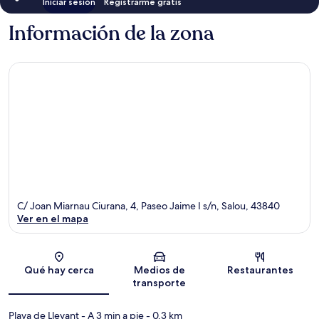
Iniciar sesión
Registrarme gratis
Información de la zona
C/ Joan Miarnau Ciurana, 4, Paseo Jaime I s/n, Salou, 43840
Ver en el mapa
Sección del mapa
Qué hay cerca
Medios de
Restaurantes
transporte
Playa de Llevant
- A 3 min a pie
- 0.3 km