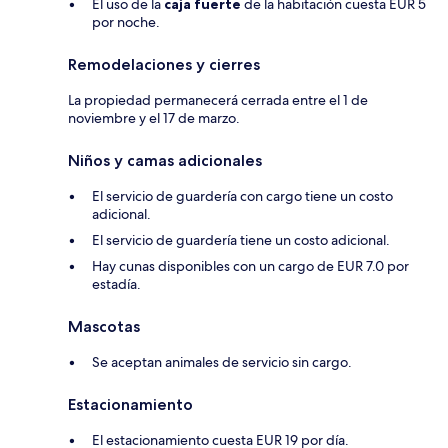
El uso de la
caja fuerte
de la habitación cuesta EUR 5
por noche.
Remodelaciones y cierres
La propiedad permanecerá cerrada entre el 1 de
noviembre y el 17 de marzo.
Niños y camas adicionales
El servicio de guardería con cargo tiene un costo
adicional.
El servicio de guardería tiene un costo adicional.
Hay cunas disponibles con un cargo de EUR 7.0 por
estadía.
Mascotas
Se aceptan animales de servicio sin cargo.
Estacionamiento
El estacionamiento cuesta EUR 19 por día.