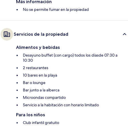
Más información
No se permite fumar en la propiedad
Servicios de la propiedad
Alimentos y bebidas
Desayuno buffet (con cargo) todos los díasde 07:30 a
10:30
2 restaurantes
10 bares en la playa
Bar o lounge
Bar junto a la alberca
Microondas compartido
Servicio a la habitación con horario limitado
Para los niños
Club infantil gratuito