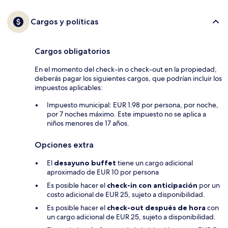
Cargos y políticas
Cargos obligatorios
En el momento del check-in o check-out en la propiedad,
deberás pagar los siguientes cargos, que podrían incluir los
impuestos aplicables:
Impuesto municipal: EUR 1.98 por persona, por noche,
por 7 noches máximo. Este impuesto no se aplica a
niños menores de 17 años.
Opciones extra
El
desayuno buffet
tiene un cargo adicional
aproximado de EUR 10 por persona
Es posible hacer el
check-in con anticipación
por un
costo adicional de EUR 25, sujeto a disponibilidad.
Es posible hacer el
check-out después de hora
con
un cargo adicional de EUR 25, sujeto a disponibilidad.