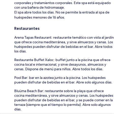
corporales y tratamientos corporales. Este spa está equipado
con una bañera de hidromasaje.
El spa abre todos los días. No se permite la entrada al spa de
huéspedes menores de 16 años.
Restaurantes
Arena Tapas Restaurant: restaurante temático con vista al jardín
que ofrece cocina mediterránea, y sirve almuerzos y cenas. Los
huéspedes pueden disfrutar de bebidas en el bar. Abre todos
los días.
Restaurante Buffet Xaloc: buffet junto a la piscina que ofrece
cocina local e internacional, y sirve desayunos, almuerzos y
cenas. Dispone de menú para niños. Abre todos los días.
Pool Bar: bar en la azotea junto a la piscina. Los huéspedes
pueden disfrutar de bebidas en el bar. Abre solo algunos días.
Bluüma Beach Bar: restaurante sobre la playa que ofrece
cocina mediterránea, y sirve almuerzos y cenas. Los huéspedes
pueden disfrutar de bebidas en el bar, y se puede comer en la
terraza (siempre que el tiempo lo permita). Abre solo algunos
días.