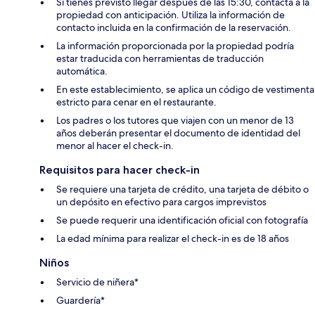
Si tienes previsto llegar después de las 15:30, contacta a la
propiedad con anticipación. Utiliza la información de
contacto incluida en la confirmación de la reservación.
La información proporcionada por la propiedad podría
estar traducida con herramientas de traducción
automática.
En este establecimiento, se aplica un código de vestimenta
estricto para cenar en el restaurante.
Los padres o los tutores que viajen con un menor de 13
años deberán presentar el documento de identidad del
menor al hacer el check-in.
Requisitos para hacer check-in
Se requiere una tarjeta de crédito, una tarjeta de débito o
un depósito en efectivo para cargos imprevistos
Se puede requerir una identificación oficial con fotografía
La edad mínima para realizar el check-in es de 18 años
Niños
Servicio de niñera*
Guardería*