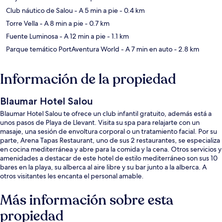
Club náutico de Salou
- A 5 min a pie
- 0.4 km
Torre Vella
- A 8 min a pie
- 0.7 km
Fuente Luminosa
- A 12 min a pie
- 1.1 km
Parque temático PortAventura World
- A 7 min en auto
- 2.8 km
Información de la propiedad
Blaumar Hotel Salou
Blaumar Hotel Salou te ofrece un club infantil gratuito, además está a
unos pasos de Playa de Llevant. Visita su spa para relajarte con un
masaje, una sesión de envoltura corporal o un tratamiento facial. Por su
parte, Arena Tapas Restaurant, uno de sus 2 restaurantes, se especializa
en cocina mediterránea y abre para la comida y la cena. Otros servicios y
amenidades a destacar de este hotel de estilo mediterráneo son sus 10
bares en la playa, su alberca al aire libre y su bar junto a la alberca. A
otros visitantes les encanta el personal amable.
Más información sobre esta
propiedad