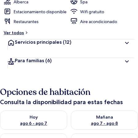
Alberca
Spa
Estacionamiento disponible
Wifi gratuito
Restaurantes
Aire acondicionado
Ver todos
Servicios principales
(12)
Para familias
(6)
Opciones de habitación
Consulta la disponibilidad para estas fechas
Consulta la disponibilidad para hoy ago 6 - ago 7
Consulta la disponibilidad pa
Hoy
Mañana
ago 6 - ago 7
ago 7 - ago 8
Consulta la disponibilidad para este fin de semana ago 7 - ag
Consulta la disponibilidad par