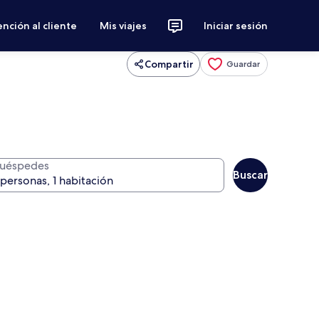
nción al cliente
Mis viajes
Iniciar sesión
Compartir
Guardar
uéspedes
Buscar