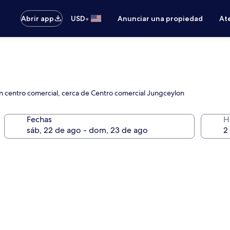
•
Abrir app
USD
Anunciar una propiedad
Ate
 a un centro comercial, cerca de Centro comercial Jungceylon
Fechas
H