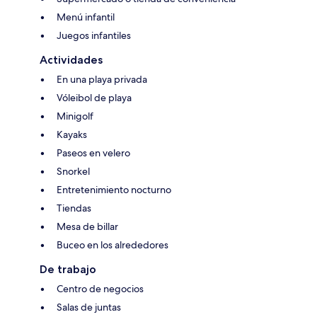
Menú infantil
Juegos infantiles
Actividades
En una playa privada
Vóleibol de playa
Minigolf
Kayaks
Paseos en velero
Snorkel
Entretenimiento nocturno
Tiendas
Mesa de billar
Buceo en los alrededores
De trabajo
Centro de negocios
Salas de juntas