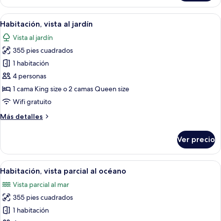
junior,
frente
Abrir
Una habitación de hotel con una cama, 
5
al
Habitación, vista al jardín
todas
océano
Vista al jardín
las
355 pies cuadrados
fotos
de
1 habitación
Habitación,
4 personas
vista
1 cama King size o 2 camas Queen size
al
Wifi gratuito
jardín
Más
Más detalles
detalles
sobre
Ver precio
Habitación,
vista
al
Abrir
Una habitación de hotel con una cama, 
5
jardín
Habitación, vista parcial al océano
todas
Vista parcial al mar
las
355 pies cuadrados
fotos
de
1 habitación