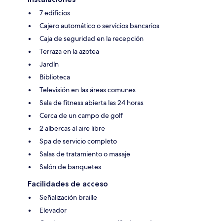
7 edificios
Cajero automático o servicios bancarios
Caja de seguridad en la recepción
Terraza en la azotea
Jardín
Biblioteca
Televisión en las áreas comunes
Sala de fitness abierta las 24 horas
Cerca de un campo de golf
2 albercas al aire libre
Spa de servicio completo
Salas de tratamiento o masaje
Salón de banquetes
Facilidades de acceso
Señalización braille
Elevador