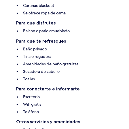
Cortinas blackout
Se ofrece ropa de cama
Para que disfrutes
Balcón o patio amueblado
Para que te refresques
Baño privado
Tina o regadera
Amenidades de baño gratuitas
Secadora de cabello
Toallas
Para conectarte e informarte
Escritorio
Wifi gratis
Teléfono
Otros servicios y amenidades