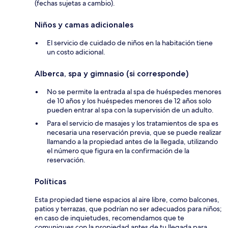
(fechas sujetas a cambio).
Niños y camas adicionales
El servicio de cuidado de niños en la habitación tiene
un costo adicional.
Alberca, spa y gimnasio (si corresponde)
No se permite la entrada al spa de huéspedes menores
de 10 años y los huéspedes menores de 12 años solo
pueden entrar al spa con la supervisión de un adulto.
Para el servicio de masajes y los tratamientos de spa es
necesaria una reservación previa, que se puede realizar
llamando a la propiedad antes de la llegada, utilizando
el número que figura en la confirmación de la
reservación.
Políticas
Esta propiedad tiene espacios al aire libre, como balcones,
patios y terrazas, que podrían no ser adecuados para niños;
en caso de inquietudes, recomendamos que te
comuniques con la propiedad antes de tu llegada para