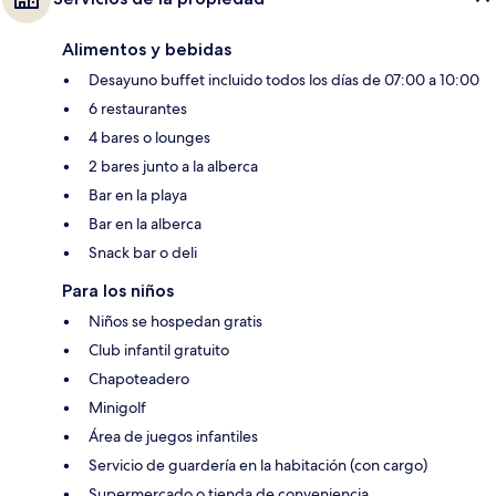
Alimentos y bebidas
Desayuno buffet incluido todos los días de 07:00 a 10:00
6 restaurantes
4 bares o lounges
2 bares junto a la alberca
Bar en la playa
Bar en la alberca
Snack bar o deli
Para los niños
Niños se hospedan gratis
Club infantil gratuito
Chapoteadero
Minigolf
Área de juegos infantiles
Servicio de guardería en la habitación (con cargo)
Supermercado o tienda de conveniencia