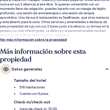
nunca en sus 2 albercas al aire libre. Si quieres consentirte con un
momento lleno de relajación, puedes hacerlo con un masaje de tejido
profundo, una sesión de aromaterapia o una sesión de terapia
ayurvédica. Uno de sus 6 restaurantes es SeaBreeze, que sirve mariscos
y está abierto para la cena. Otros servicios y amenidades a destacar de
esta propiedad de lujo son sus 2 bares junto a la alberca, su terraza en la
azotea y su club infantil gratis. La alberca y el personal amable reciben
muy buenas calificaciones de otros visitantes.
Ver más información sobre la propiedad
Más información sobre esta
propiedad
Datos generales
Tamaño del hotel
518 habitaciones
Cuenta con 4 pisos
Check-in/check-out
Inicio de check-in: 15:00