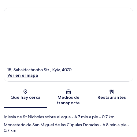
15, Sahaidachnoho Str., Kyiv, 4070
Ver en el mapa
Sección del mapa
Qué hay cerca
Medios de
Restaurantes
transporte
Iglesia de St Nicholas sobre el agua
- A 7 min a pie
- 0.7 km
Monasterio de San Miguel de las Cúpulas Doradas
- A 8 min a pie
-
0.7 km