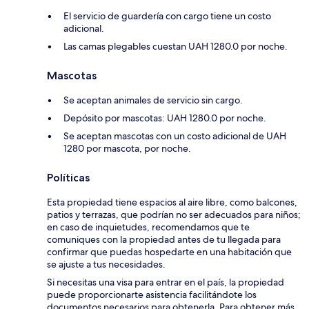
El servicio de guardería con cargo tiene un costo
adicional.
Las camas plegables cuestan UAH 1280.0 por noche.
Mascotas
Se aceptan animales de servicio sin cargo.
Depósito por mascotas: UAH 1280.0 por noche.
Se aceptan mascotas con un costo adicional de UAH
1280 por mascota, por noche.
Políticas
Esta propiedad tiene espacios al aire libre, como balcones,
patios y terrazas, que podrían no ser adecuados para niños;
en caso de inquietudes, recomendamos que te
comuniques con la propiedad antes de tu llegada para
confirmar que puedas hospedarte en una habitación que
se ajuste a tus necesidades.
Si necesitas una visa para entrar en el país, la propiedad
puede proporcionarte asistencia facilitándote los
documentos necesarios para obtenerla. Para obtener más