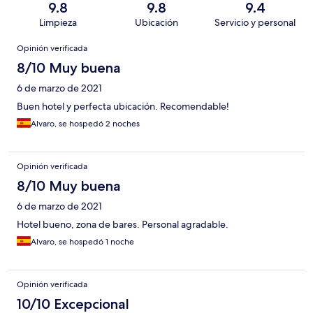
9.8
9.8
9.4
Limpieza
Ubicación
Servicio y personal
Opiniones
Opinión verificada
8/10 Muy buena
6 de marzo de 2021
Buen hotel y perfecta ubicación. Recomendable!
Alvaro, se hospedó 2 noches
Opinión verificada
8/10 Muy buena
6 de marzo de 2021
Hotel bueno, zona de bares. Personal agradable.
Alvaro, se hospedó 1 noche
Opinión verificada
10/10 Excepcional