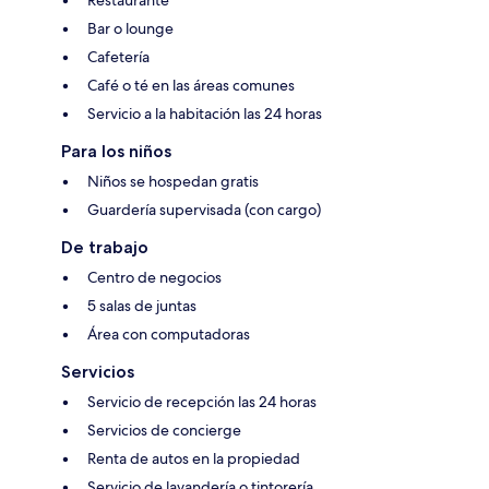
Bar o lounge
Cafetería
Café o té en las áreas comunes
Servicio a la habitación las 24 horas
Para los niños
Niños se hospedan gratis
Guardería supervisada (con cargo)
De trabajo
Centro de negocios
5 salas de juntas
Área con computadoras
Servicios
Servicio de recepción las 24 horas
Servicios de concierge
Renta de autos en la propiedad
Servicio de lavandería o tintorería