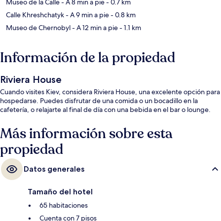
Museo de la Calle
- A 8 min a pie
- 0.7 km
Calle Khreshchatyk
- A 9 min a pie
- 0.8 km
Museo de Chernobyl
- A 12 min a pie
- 1.1 km
Información de la propiedad
Riviera House
Cuando visites Kiev, considera Riviera House, una excelente opción para
hospedarse. Puedes disfrutar de una comida o un bocadillo en la
cafetería, o relajarte al final de día con una bebida en el bar o lounge.
Más información sobre esta
propiedad
Datos generales
Tamaño del hotel
65 habitaciones
Cuenta con 7 pisos