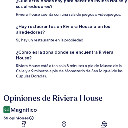
¿Qué actividades hay para hacer en Riviera House y
sus alrededores?
Riviera House cuenta con una sala de juegos o videojuegos.
¿Hay restaurantes en Riviera House o en los
alrededores?
Sí, hay un restaurante en la propiedad.
¿Cómo es la zona donde se encuentra Riviera
House?
Riviera House está a tan solo 8 minutos a pie de Museo de la
Calle y a 9 minutos a pie de Monasterio de San Miguel de las
Cúpulas Doradas.
Opiniones de Riviera House
Opiniones
Magnífico
9.2
56 opiniones