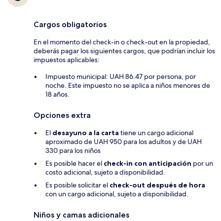
Cargos obligatorios
En el momento del check-in o check-out en la propiedad,
deberás pagar los siguientes cargos, que podrían incluir los
impuestos aplicables:
Impuesto municipal: UAH 86.47 por persona, por
noche. Este impuesto no se aplica a niños menores de
18 años.
Opciones extra
El
desayuno a la carta
tiene un cargo adicional
aproximado de UAH 950 para los adultos y de UAH
330 para los niños
Es posible hacer el
check-in con anticipación
por un
costo adicional, sujeto a disponibilidad.
Es posible solicitar el
check-out después de hora
con un cargo adicional, sujeto a disponibilidad.
Niños y camas adicionales