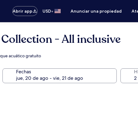
•
Abrir app
USD
Anunciar una propiedad
Ate
Collection - All inclusive
rque acuático gratuito
Fechas
H