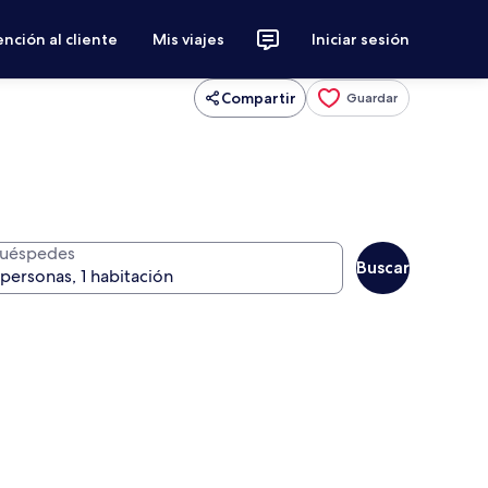
nción al cliente
Mis viajes
Iniciar sesión
Compartir
Guardar
uéspedes
Buscar