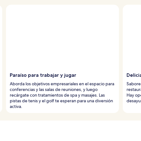
Paraíso para trabajar y jugar
Delic
Aborda los objetivos empresariales en el espacio para
Saborea
conferencias y las salas de reuniones, y luego
restaur
recárgate con tratamientos de spa y masajes. Las
Hay opc
pistas de tenis y el golf te esperan para una diversión
desayu
activa.