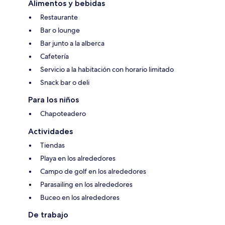
Alimentos y bebidas
Restaurante
Bar o lounge
Bar junto a la alberca
Cafetería
Servicio a la habitación con horario limitado
Snack bar o deli
Para los niños
Chapoteadero
Actividades
Tiendas
Playa en los alrededores
Campo de golf en los alrededores
Parasailing en los alrededores
Buceo en los alrededores
De trabajo