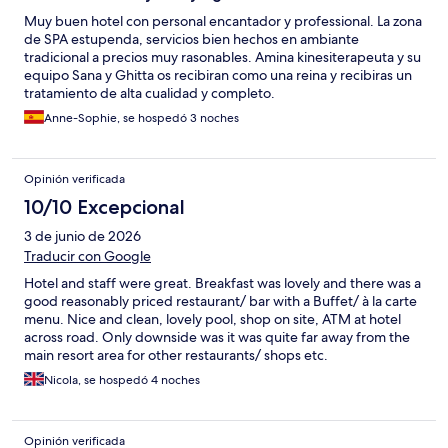
Muy buen hotel con personal encantador y professional. La zona
de SPA estupenda, servicios bien hechos en ambiante
tradicional a precios muy rasonables. Amina kinesiterapeuta y su
equipo Sana y Ghitta os recibiran como una reina y recibiras un
tratamiento de alta cualidad y completo.
Anne-Sophie, se hospedó 3 noches
Opinión verificada
10/10 Excepcional
3 de junio de 2026
Traducir con Google
Hotel and staff were great. Breakfast was lovely and there was a
good reasonably priced restaurant/ bar with a Buffet/ à la carte
menu. Nice and clean, lovely pool, shop on site, ATM at hotel
across road. Only downside was it was quite far away from the
main resort area for other restaurants/ shops etc.
Nicola, se hospedó 4 noches
Opinión verificada