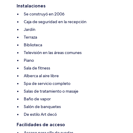
Instalaciones
Se construyó en 2006
Caja de seguridad en la recepción
Jardín
Terraza
Biblioteca
Televisión en las áreas comunes
Piano
Sala de fitness
Alberca al aire libre
Spa de servicio completo
Salas de tratamiento o masaje
Baño de vapor
Salón de banquetes
De estilo Art decó
Facilidades de acceso
Acceso para silla de ruedas