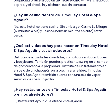
propiedad ofrece la opción de hacer el check-in y el check-out
exprés, y el check-in y el check-out sin contacto.
¿Hay un casino dentro de Timoulay Hotel & Spa
Agadir?
No, este hotel no tiene casino. Sin embargo, Casino Le Mirage
(17 minutos a pie) y Casino Shems (5 minutos en auto) están
cerca.
¿Qué actividades hay para hacer en Timoulay Hotel
& Spa Agadir y sus alrededores?
Disfruta de actividades divertidas, como tours en bote, buceo
y bodyboard. También puedes practicar tu swing en el campo
de golf cercano a la propiedad. Disfruta de un tratamiento en
el spa o de un chapuzón en la piscina al aire libre. Timoulay
Hotel & Spa Agadir también cuenta con una sala de vapor,
servicios de spa y un jardín.
¿Hay restaurantes en Timoulay Hotel & Spa Agadir
o en los alrededores?
Sí, Restaurant Ayour, que ofrece vista al jardín.