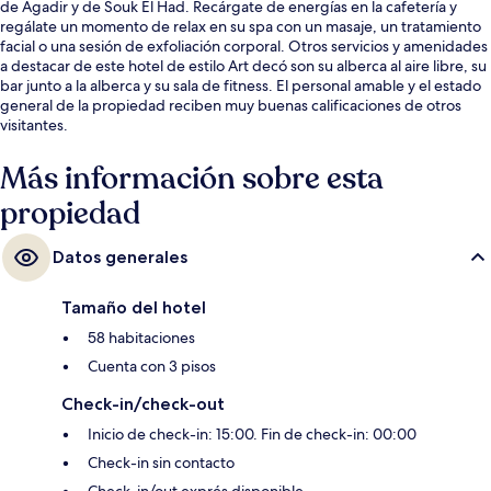
de Agadir y de Souk El Had. Recárgate de energías en la cafetería y
regálate un momento de relax en su spa con un masaje, un tratamiento
facial o una sesión de exfoliación corporal. Otros servicios y amenidades
a destacar de este hotel de estilo Art decó son su alberca al aire libre, su
bar junto a la alberca y su sala de fitness. El personal amable y el estado
general de la propiedad reciben muy buenas calificaciones de otros
visitantes.
Más información sobre esta
propiedad
Datos generales
Tamaño del hotel
58 habitaciones
Cuenta con 3 pisos
Check-in/check-out
Inicio de check-in: 15:00. Fin de check-in: 00:00
Check-in sin contacto
Check-in/out exprés disponible