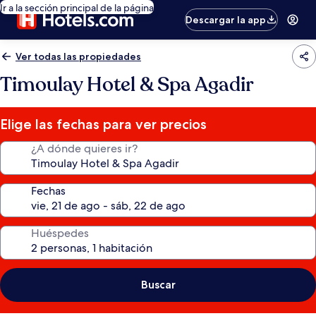
Ir a la sección principal de la página
Descargar la app
Ver todas las propiedades
Timoulay Hotel & Spa Agadir
Elige las fechas para ver precios
¿A dónde quieres ir?
Fechas
Huéspedes
Buscar