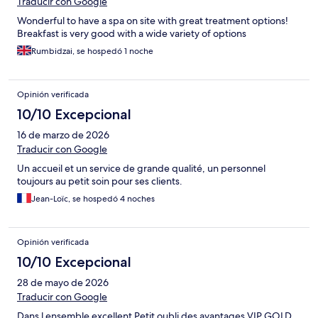
Traducir con Google
Wonderful to have a spa on site with great treatment options!
Breakfast is very good with a wide variety of options
Rumbidzai, se hospedó 1 noche
Opinión verificada
10/10 Excepcional
16 de marzo de 2026
Traducir con Google
Un accueil et un service de grande qualité, un personnel
toujours au petit soin pour ses clients.
Jean-Loïc, se hospedó 4 noches
Opinión verificada
10/10 Excepcional
28 de mayo de 2026
Traducir con Google
Dans l ensemble excellent Petit oubli des avantages VIP GOLD