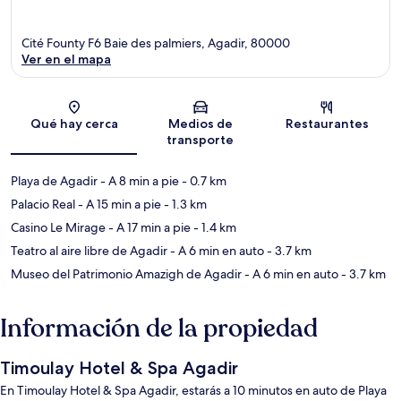
Cité Founty F6 Baie des palmiers, Agadir, 80000
Ver en el mapa
Sección del mapa
Qué hay cerca
Medios de
Restaurantes
transporte
Playa de Agadir
- A 8 min a pie
- 0.7 km
Palacio Real
- A 15 min a pie
- 1.3 km
Casino Le Mirage
- A 17 min a pie
- 1.4 km
Teatro al aire libre de Agadir
- A 6 min en auto
- 3.7 km
Museo del Patrimonio Amazigh de Agadir
- A 6 min en auto
- 3.7 km
Información de la propiedad
Timoulay Hotel & Spa Agadir
En Timoulay Hotel & Spa Agadir, estarás a 10 minutos en auto de Playa