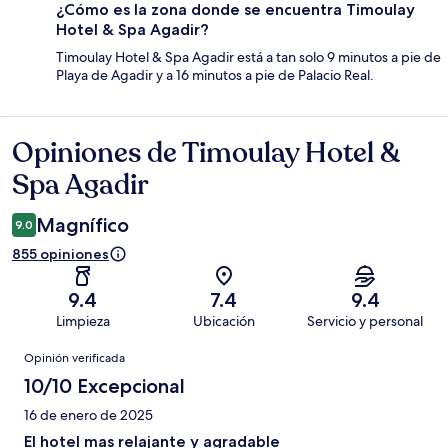
¿Cómo es la zona donde se encuentra Timoulay
Hotel & Spa Agadir?
Timoulay Hotel & Spa Agadir está a tan solo 9 minutos a pie de
Playa de Agadir y a 16 minutos a pie de Palacio Real.
Opiniones de Timoulay Hotel &
Opiniones
Spa Agadir
Magnífico
9.0
855 opiniones
9.4
7.4
9.4
Limpieza
Ubicación
Servicio y personal
Opiniones
Opinión verificada
10/10 Excepcional
16 de enero de 2025
El hotel mas relajante y agradable