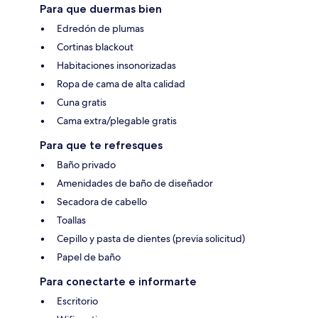
Para que duermas bien
Edredón de plumas
Cortinas blackout
Habitaciones insonorizadas
Ropa de cama de alta calidad
Cuna gratis
Cama extra/plegable gratis
Para que te refresques
Baño privado
Amenidades de baño de diseñador
Secadora de cabello
Toallas
Cepillo y pasta de dientes (previa solicitud)
Papel de baño
Para conectarte e informarte
Escritorio