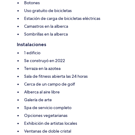
Botones
Uso gratuito de bicicletas
Estación de carga de bicicletas eléctricas
Camastros en la alberca
Sombrillas en la alberca
Instalaciones
1 edificio
Se construyó en 2022
Terraza en la azotea
Sala de fitness abierta las 24 horas
Cerca de un campo de golf
Alberca al aire libre
Galería de arte
Spa de servicio completo
Opciones vegetarianas
Exhibición de artistas locales
Ventanas de doble cristal