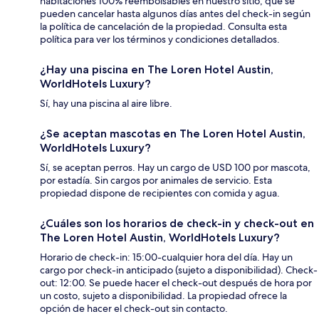
habitaciones 100% reembolsables en nuestro sitio, que se
pueden cancelar hasta algunos días antes del check-in según
la política de cancelación de la propiedad. Consulta esta
política para ver los términos y condiciones detallados.
¿Hay una piscina en The Loren Hotel Austin,
WorldHotels Luxury?
Sí, hay una piscina al aire libre.
¿Se aceptan mascotas en The Loren Hotel Austin,
WorldHotels Luxury?
Sí, se aceptan perros. Hay un cargo de USD 100 por mascota,
por estadía. Sin cargos por animales de servicio. Esta
propiedad dispone de recipientes con comida y agua.
¿Cuáles son los horarios de check-in y check-out en
The Loren Hotel Austin, WorldHotels Luxury?
Horario de check-in: 15:00-cualquier hora del día. Hay un
cargo por check-in anticipado (sujeto a disponibilidad). Check-
out: 12:00. Se puede hacer el check-out después de hora por
un costo, sujeto a disponibilidad. La propiedad ofrece la
opción de hacer el check-out sin contacto.