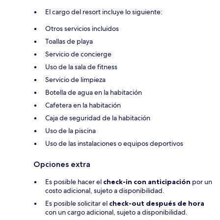
El cargo del resort incluye lo siguiente:
Otros servicios incluidos
Toallas de playa
Servicio de concierge
Uso de la sala de fitness
Servicio de limpieza
Botella de agua en la habitación
Cafetera en la habitación
Caja de seguridad de la habitación
Uso de la piscina
Uso de las instalaciones o equipos deportivos
Opciones extra
Es posible hacer el
check-in con anticipación
por un
costo adicional, sujeto a disponibilidad.
Es posible solicitar el
check-out después de hora
con un cargo adicional, sujeto a disponibilidad.