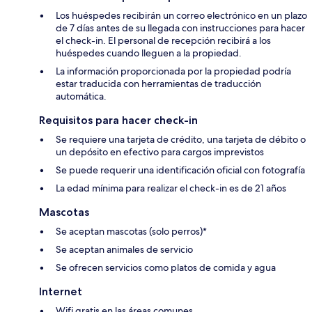
Los huéspedes recibirán un correo electrónico en un plazo
de 7 días antes de su llegada con instrucciones para hacer
el check-in. El personal de recepción recibirá a los
huéspedes cuando lleguen a la propiedad.
La información proporcionada por la propiedad podría
estar traducida con herramientas de traducción
automática.
Requisitos para hacer check-in
Se requiere una tarjeta de crédito, una tarjeta de débito o
un depósito en efectivo para cargos imprevistos
Se puede requerir una identificación oficial con fotografía
La edad mínima para realizar el check-in es de 21 años
Mascotas
Se aceptan mascotas (solo perros)*
Se aceptan animales de servicio
Se ofrecen servicios como platos de comida y agua
Internet
Wifi gratis en las áreas comunes