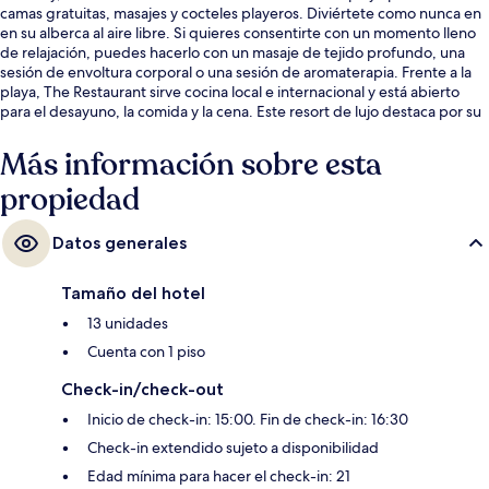
camas gratuitas, masajes y cocteles playeros. Diviértete como nunca en
en su alberca al aire libre. Si quieres consentirte con un momento lleno
de relajación, puedes hacerlo con un masaje de tejido profundo, una
sesión de envoltura corporal o una sesión de aromaterapia. Frente a la
playa, The Restaurant sirve cocina local e internacional y está abierto
para el desayuno, la comida y la cena. Este resort de lujo destaca por su
marina, su bar junto a la alberca y su cancha de tenis al aire libre.
Más información sobre esta
propiedad
Datos generales
Tamaño del hotel
13 unidades
Cuenta con 1 piso
Check-in/check-out
Inicio de check-in: 15:00. Fin de check-in: 16:30
Check-in extendido sujeto a disponibilidad
Edad mínima para hacer el check-in: 21