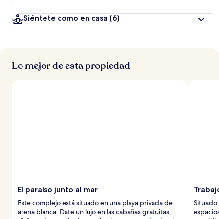
Siéntete como en casa
(6)
Lo mejor de esta propiedad
El paraíso junto al mar
Trabajo
Este complejo está situado en una playa privada de
Situado 
arena blanca. Date un lujo en las cabañas gratuitas,
espacios