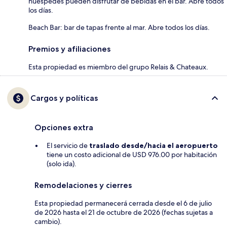
huéspedes pueden disfrutar de bebidas en el bar. Abre todos
los días.
Beach Bar: bar de tapas frente al mar. Abre todos los días.
Premios y afiliaciones
Esta propiedad es miembro del grupo Relais & Chateaux.
Cargos y políticas
Opciones extra
El servicio de
traslado desde/hacia el aeropuerto
tiene un costo adicional de USD 976.00 por habitación
(solo ida).
Remodelaciones y cierres
Esta propiedad permanecerá cerrada desde el 6 de julio
de 2026 hasta el 21 de octubre de 2026 (fechas sujetas a
cambio).