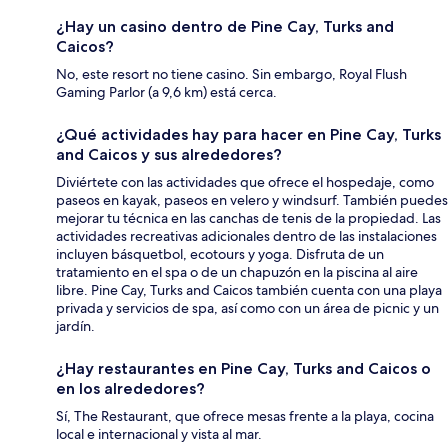
¿Hay un casino dentro de Pine Cay, Turks and
Caicos?
No, este resort no tiene casino. Sin embargo, Royal Flush
Gaming Parlor (a 9,6 km) está cerca.
¿Qué actividades hay para hacer en Pine Cay, Turks
and Caicos y sus alrededores?
Diviértete con las actividades que ofrece el hospedaje, como
paseos en kayak, paseos en velero y windsurf. También puedes
mejorar tu técnica en las canchas de tenis de la propiedad. Las
actividades recreativas adicionales dentro de las instalaciones
incluyen básquetbol, ecotours y yoga. Disfruta de un
tratamiento en el spa o de un chapuzón en la piscina al aire
libre. Pine Cay, Turks and Caicos también cuenta con una playa
privada y servicios de spa, así como con un área de picnic y un
jardín.
¿Hay restaurantes en Pine Cay, Turks and Caicos o
en los alrededores?
Sí, The Restaurant, que ofrece mesas frente a la playa, cocina
local e internacional y vista al mar.