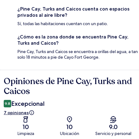
¿Pine Cay, Turks and Caicos cuenta con espacios
privados al aire libre?
Sí, todas las habitaciones cuentan con un patio.
¿Cómo es la zona donde se encuentra Pine Cay,
Turks and Caicos?
Pine Cay, Turks and Caicos se encuentra a orillas del agua, a tan
solo 18 minutos a pie de Cayo Fort George.
Opiniones de Pine Cay, Turks and
Opiniones
Caicos
Excepcional
9.8
7 opiniones
10
10
9.0
Limpieza
Ubicación
Servicio y personal