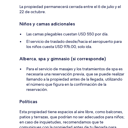
La propiedad permanecerá cerrada entre el 6 de julio y el
22 de octubre.
Niños y camas adicionales
Las camas plegables cuestan USD 550 por día.
El servicio de traslado desde/hacia el aeropuerto para
los niños cuesta USD 976.00, solo ida.
Alberca, spa y gimnasio (si corresponde)
Para el servicio de masajes y los tratamientos de spa es
necesaria una reservación previa, que se puede realizar
llamando a la propiedad antes de la llegada, utilizando
el número que figura en la confirmación de la
reservación.
Políticas
Esta propiedad tiene espacios al aire libre, como balcones,
patios y terrazas, que podrían no ser adecuados para niños;
en caso de inquietudes, recomendamos que te
comuniques con la propiedad antes de tu llegada para