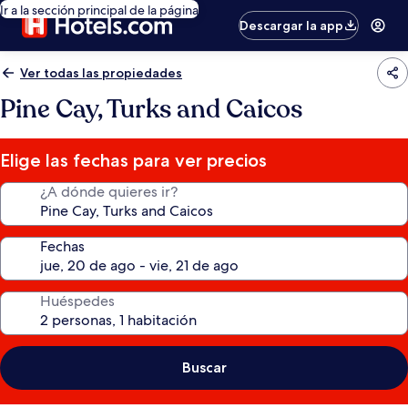
Ir a la sección principal de la página
Descargar la app
Ver todas las propiedades
Pine Cay, Turks and Caicos
Elige las fechas para ver precios
¿A dónde quieres ir?
Fechas
Huéspedes
Buscar