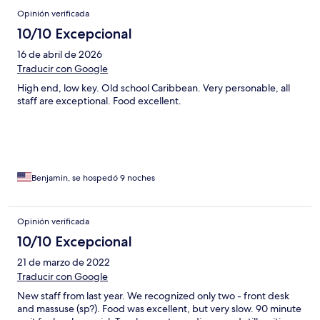
Opiniones
Opinión verificada
10/10 Excepcional
16 de abril de 2026
Traducir con Google
High end, low key. Old school Caribbean. Very personable, all
staff are exceptional. Food excellent.
Benjamin, se hospedó 9 noches
Opinión verificada
10/10 Excepcional
21 de marzo de 2022
Traducir con Google
New staff from last year. We recognized only two - front desk
and massuse (sp?). Food was excellent, but very slow. 90 minute