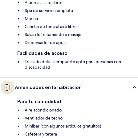
Alberca al aire libre
Spa de servicio completo
Marina
Cancha de tenis al aire libre
Salas de tratamiento o masaje
Dispensador de agua
Facilidades de acceso
Traslado del/al aeropuerto apto para personas con
discapacidad
Amenidades en la habitación
Para tu comodidad
Aire acondicionado
Ventilador de techo
Minibar (con algunos artículos gratuitos)
Cafetera y tetera