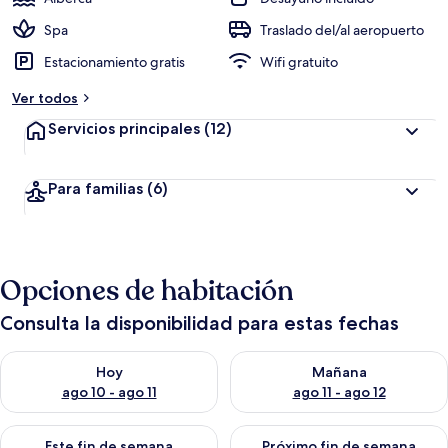
Spa
Traslado del/al aeropuerto
Estacionamiento gratis
Wifi gratuito
Ver todos
Servicios principales
(12)
Para familias
(6)
Opciones de habitación
Consulta la disponibilidad para estas fechas
Consulta la disponibilidad para hoy ago 10 - ago 11
Consulta la disponibilidad par
Hoy
Mañana
ago 10 - ago 11
ago 11 - ago 12
Consulta la disponibilidad para este fin de semana ago 14 - ag
Consulta la disponibilidad pa
Este fin de semana
Próximo fin de semana