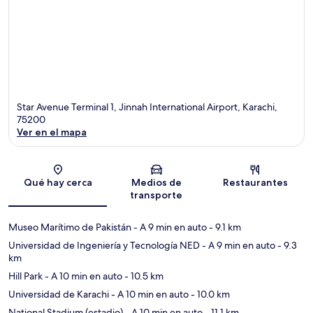
Star Avenue Terminal 1, Jinnah International Airport, Karachi,
75200
Ver en el mapa
Sección del mapa
Qué hay cerca
Medios de
Restaurantes
transporte
Museo Marítimo de Pakistán
- A 9 min en auto
- 9.1 km
Universidad de Ingeniería y Tecnología NED
- A 9 min en auto
- 9.3
km
Hill Park
- A 10 min en auto
- 10.5 km
Universidad de Karachi
- A 10 min en auto
- 10.0 km
National Stadium (estadio)
- A 10 min en auto
- 11.1 km