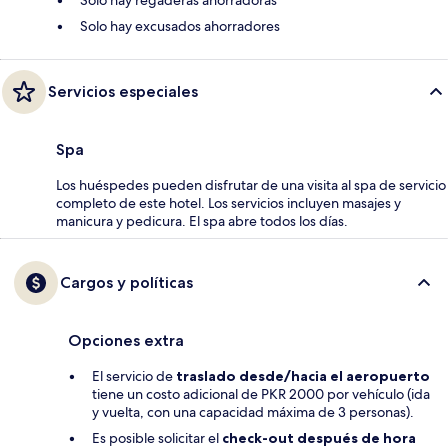
Solo hay regaderas ahorradoras
Solo hay excusados ahorradores
Servicios especiales
Spa
Los huéspedes pueden disfrutar de una visita al spa de servicio
completo de este hotel. Los servicios incluyen masajes y
manicura y pedicura. El spa abre todos los días.
Cargos y políticas
Opciones extra
El servicio de
traslado desde/hacia el aeropuerto
tiene un costo adicional de PKR 2000 por vehículo (ida
y vuelta, con una capacidad máxima de 3 personas).
Es posible solicitar el
check-out después de hora