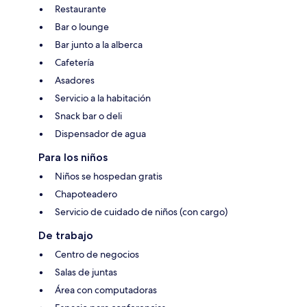
Restaurante
Bar o lounge
Bar junto a la alberca
Cafetería
Asadores
Servicio a la habitación
Snack bar o deli
Dispensador de agua
Para los niños
Niños se hospedan gratis
Chapoteadero
Servicio de cuidado de niños (con cargo)
De trabajo
Centro de negocios
Salas de juntas
Área con computadoras