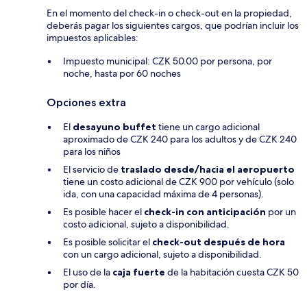
En el momento del check-in o check-out en la propiedad,
deberás pagar los siguientes cargos, que podrían incluir los
impuestos aplicables:
Impuesto municipal: CZK 50.00 por persona, por
noche, hasta por 60 noches
Opciones extra
El
desayuno buffet
tiene un cargo adicional
aproximado de CZK 240 para los adultos y de CZK 240
para los niños
El servicio de
traslado desde/hacia el aeropuerto
tiene un costo adicional de CZK 900 por vehículo (solo
ida, con una capacidad máxima de 4 personas).
Es posible hacer el
check-in con anticipación
por un
costo adicional, sujeto a disponibilidad.
Es posible solicitar el
check-out después de hora
con un cargo adicional, sujeto a disponibilidad.
El uso de la
caja fuerte
de la habitación cuesta CZK 50
por día.