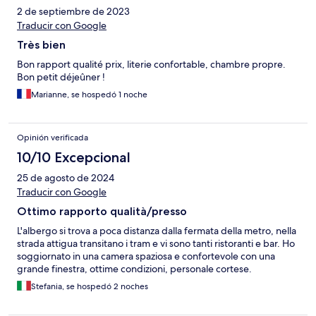
2 de septiembre de 2023
Traducir con Google
Très bien
Bon rapport qualité prix, literie confortable, chambre propre.
Bon petit déjeûner !
Marianne, se hospedó 1 noche
Opinión verificada
10/10 Excepcional
25 de agosto de 2024
Traducir con Google
Ottimo rapporto qualità/presso
L'albergo si trova a poca distanza dalla fermata della metro, nella
strada attigua transitano i tram e vi sono tanti ristoranti e bar. Ho
soggiornato in una camera spaziosa e confortevole con una
grande finestra, ottime condizioni, personale cortese.
Stefania, se hospedó 2 noches