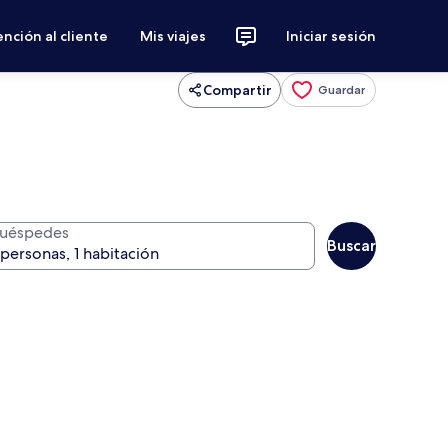
nción al cliente
Mis viajes
Iniciar sesión
Compartir
Guardar
uéspedes
Buscar