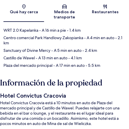
Sección del mapa
Qué hay cerca
Medios de
Restaurantes
transporte
WRT 2.0 Kapelanka
- A 16 min a pie
- 1.4 km
Centro comercial Park Handlowy Zakopianka
- A 4 min en auto
- 2.1
km
Sanctuary of Divine Mercy
- A 5 min en auto
- 2.4 km
Castillo de Wawel
- A 13 min en auto
- 4.1 km
Plaza del mercado principal
- A 17 min en auto
- 5.5 km
Información de la propiedad
Hotel Convictus Cracovia
Hotel Convictus Cracovia está a 10 minutos en auto de Plaza del
mercado principal y de Castillo de Wawel. Puedes relajarte con una
bebida en el bar o lounge, y el restaurante es el lugar ideal para
disfrutar de una comida o un bocadillo. Asimismo, este hotel está a
pocos minutos en auto de Mina de sal de Wieliczka.