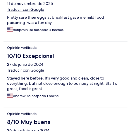
11 de noviembre de 2025
Traducir con Google
Pretty sure their eggs at breakfast gave me mild food
poisoning. was a fun day.
Benjamin, se hospedó 4 noches
Opinión verificada
10/10 Excepcional
27 de junio de 2024
Traducir con Google
Stayed here before. It's very good and clean, close to
everything, but not close enough to be noisy at night. Staff s
great, food is great.
Andrew, se hospedó 1 noche
Opinión verificada
8/10 Muy buena
26 de octubre de 2024