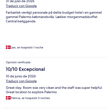
31 de julio de 2026
Traducir con Google
Fantastisk venligt personale på dette budget hotel i en gammel
gammel Palermo købmandsvilla. Lækker morgenmadsbuffet.
Central beliggende.
Lars, se hospedó 1 noche
Opinión verificada
10/10 Excepcional
10 de junio de 2026
Traducir con Google
Great stay. Room was very clean and the staff was super helpful.
Great location to explore Palermo
Patricia, se hospedó 3 noches