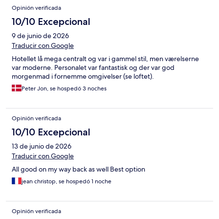
Opinión verificada
10/10 Excepcional
9 de junio de 2026
Traducir con Google
Hotellet lå mega centralt og var i gammel stil, men værelserne
var moderne. Personalet var fantastisk og der var god
morgenmad i fornemme omgivelser (se loftet).
Peter Jon, se hospedó 3 noches
Opinión verificada
10/10 Excepcional
13 de junio de 2026
Traducir con Google
All good on my way back as well Best option
jean christop, se hospedó 1 noche
Opinión verificada