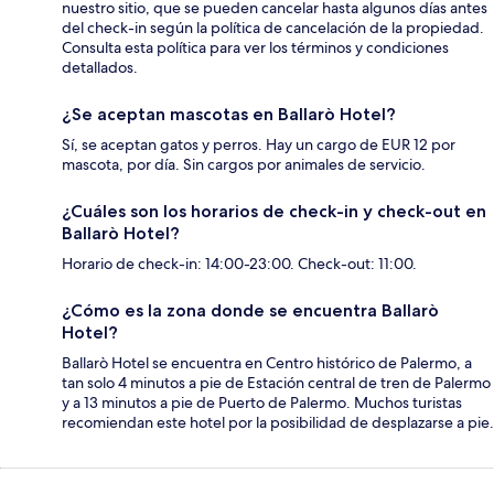
nuestro sitio, que se pueden cancelar hasta algunos días antes
del check-in según la política de cancelación de la propiedad.
Consulta esta política para ver los términos y condiciones
detallados.
¿Se aceptan mascotas en Ballarò Hotel?
Sí, se aceptan gatos y perros. Hay un cargo de EUR 12 por
mascota, por día. Sin cargos por animales de servicio.
¿Cuáles son los horarios de check-in y check-out en
Ballarò Hotel?
Horario de check-in: 14:00-23:00. Check-out: 11:00.
¿Cómo es la zona donde se encuentra Ballarò
Hotel?
Ballarò Hotel se encuentra en Centro histórico de Palermo, a
tan solo 4 minutos a pie de Estación central de tren de Palermo
y a 13 minutos a pie de Puerto de Palermo. Muchos turistas
recomiendan este hotel por la posibilidad de desplazarse a pie.