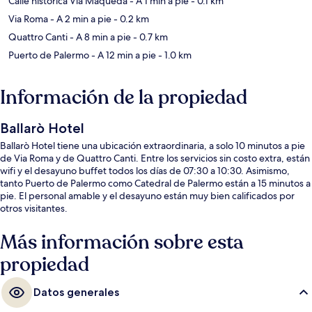
Calle histórica Via Maqueda
- A 1 min a pie
- 0.1 km
Via Roma
- A 2 min a pie
- 0.2 km
Quattro Canti
- A 8 min a pie
- 0.7 km
Puerto de Palermo
- A 12 min a pie
- 1.0 km
Información de la propiedad
Ballarò Hotel
Ballarò Hotel tiene una ubicación extraordinaria, a solo 10 minutos a pie
de Via Roma y de Quattro Canti. Entre los servicios sin costo extra, están
wifi y el desayuno buffet todos los días de 07:30 a 10:30. Asimismo,
tanto Puerto de Palermo como Catedral de Palermo están a 15 minutos a
pie. El personal amable y el desayuno están muy bien calificados por
otros visitantes.
Más información sobre esta
propiedad
Datos generales