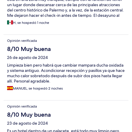
un lugar donde descansar cerca de las principales atracciones
del centro histórico de Palermo y, a la vez, de la estación central.
Me dejaron hacer el check-in antes de tiempo. El desayuno al
estilo italiano muy completo.
H, se hospedó 1 noche
Opinión verificada
8/10 Muy buena
26 de agosto de 2024
Limpieza bien pero habrá que cambiar mampara ducha oxidada
y sistema antiguo. Acondicionar recepción y pasillos ya que hace
mucho calor sobretodo después de subir dos pisos hasta llegar
allí. Personal agradable.
MANUEL, se hospedó 2 noches
Opinión verificada
8/10 Muy buena
23 de agosto de 2024
Es un hotel dentro de un palacete, está todo muy limpio pero