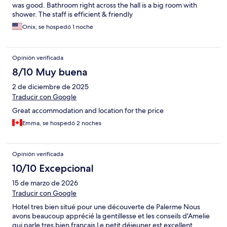
was good. Bathroom right across the hall is a big room with
shower. The staff is efficient & friendly
Onix, se hospedó 1 noche
Opinión verificada
8/10 Muy buena
2 de diciembre de 2025
Traducir con Google
Great accommodation and location for the price
Emma, se hospedó 2 noches
Opinión verificada
10/10 Excepcional
15 de marzo de 2026
Traducir con Google
Hotel tres bien situé pour une découverte de Palerme Nous
avons beaucoup apprécié la gentillesse et les conseils d'Amelie
qui parle tres bien français Le petit déjeuner est excellent