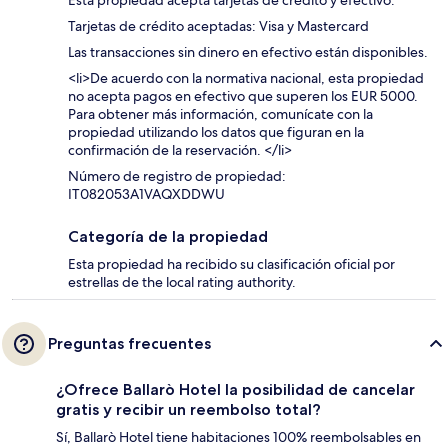
Esta propiedad acepta tarjetas de crédito y efectivo.
Tarjetas de crédito aceptadas: Visa y Mastercard
Las transacciones sin dinero en efectivo están disponibles.
<li>De acuerdo con la normativa nacional, esta propiedad
no acepta pagos en efectivo que superen los EUR 5000.
Para obtener más información, comunícate con la
propiedad utilizando los datos que figuran en la
confirmación de la reservación. </li>
Número de registro de propiedad:
IT082053A1VAQXDDWU
Categoría de la propiedad
Esta propiedad ha recibido su clasificación oficial por
estrellas de the local rating authority.
Preguntas frecuentes
¿Ofrece Ballarò Hotel la posibilidad de cancelar
gratis y recibir un reembolso total?
Sí, Ballarò Hotel tiene habitaciones 100% reembolsables en