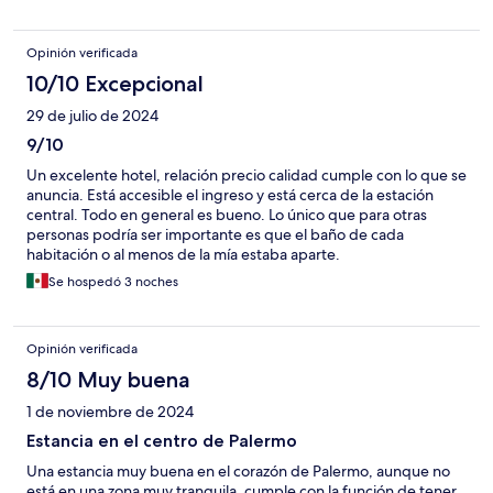
Opinión verificada
10/10 Excepcional
29 de julio de 2024
9/10
Un excelente hotel, relación precio calidad cumple con lo que se
anuncia. Está accesible el ingreso y está cerca de la estación
central. Todo en general es bueno. Lo único que para otras
personas podría ser importante es que el baño de cada
habitación o al menos de la mía estaba aparte.
Se hospedó 3 noches
Opinión verificada
8/10 Muy buena
1 de noviembre de 2024
Estancia en el centro de Palermo
Una estancia muy buena en el corazón de Palermo, aunque no
está en una zona muy tranquila, cumple con la función de tener