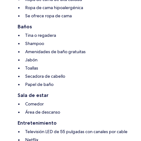
Ropa de cama hipoalergénica
Se ofrece ropa de cama
Baños
Tina o regadera
Shampoo
Amenidades de baño gratuitas
Jabón
Toallas
Secadora de cabello
Papel de baño
Sala de estar
Comedor
Área de descanso
Entretenimiento
Televisión LED de 55 pulgadas con canales por cable
Netflix