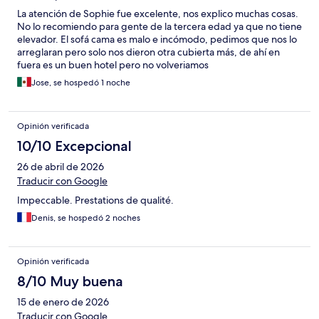
La atención de Sophie fue excelente, nos explico muchas cosas.
No lo recomiendo para gente de la tercera edad ya que no tiene
elevador. El sofá cama es malo e incómodo, pedimos que nos lo
arreglaran pero solo nos dieron otra cubierta más, de ahí en
fuera es un buen hotel pero no volveriamos
Jose, se hospedó 1 noche
Opinión verificada
10/10 Excepcional
26 de abril de 2026
Traducir con Google
Impeccable. Prestations de qualité.
Denis, se hospedó 2 noches
Opinión verificada
8/10 Muy buena
15 de enero de 2026
Traducir con Google