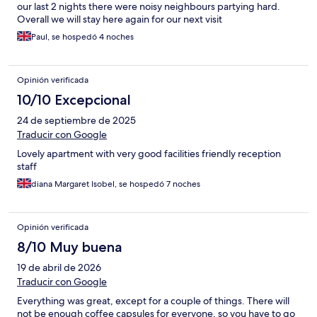
our last 2 nights there were noisy neighbours partying hard.
Overall we will stay here again for our next visit
Paul, se hospedó 4 noches
Opinión verificada
10/10 Excepcional
24 de septiembre de 2025
Traducir con Google
Lovely apartment with very good facilities friendly reception
staff
diana Margaret Isobel, se hospedó 7 noches
Opinión verificada
8/10 Muy buena
19 de abril de 2026
Traducir con Google
Everything was great, except for a couple of things. There will
not be enough coffee capsules for everyone, so you have to go