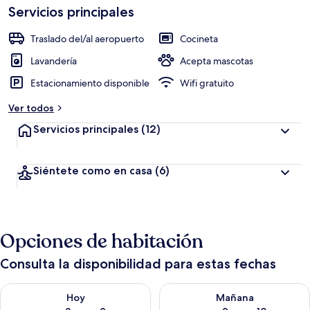
Servicios principales
Traslado del/al aeropuerto
Cocineta
Lavandería
Acepta mascotas
Estacionamiento disponible
Wifi gratuito
Ver todos
Servicios principales
(12)
Siéntete como en casa
(6)
Opciones de habitación
Consulta la disponibilidad para estas fechas
Consulta la disponibilidad para hoy ago 8 - ago 9
Consulta la disponibilidad pa
Hoy
Mañana