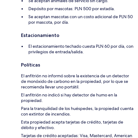
Se aceptan animales de servicio sin cargo.
Depósito por mascotas: PLN 500 por estadía.
Se aceptan mascotas con un costo adicional de PLN 50
por mascota, por día.
Estacionamiento
El estacionamiento techado cuesta PLN 60 por día, con
privilegios de entrada/salida.
Políticas
El anfitrión no informó sobre la existencia de un detector
de monóxido de carbono en la propiedad, por lo que se
recomienda llevar uno portátil.
El anfitrión no indicó si hay detector de humo en la
propiedad.
Para la tranquilidad de los huéspedes, la propiedad cuenta
con extintor de incendios.
Esta propiedad acepta tarjetas de crédito, tarjetas de
débito y efectivo.
Tarjetas de crédito aceptadas: Visa, Mastercard, American