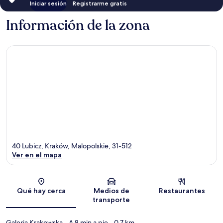
Iniciar sesión
Registrarme gratis
Información de la zona
40 Lubicz, Kraków, Malopolskie, 31-512
Ver en el mapa
Sección del mapa
Qué hay cerca
Medios de
Restaurantes
transporte
Galeria Krakowska
- A 8 min a pie
- 0.7 km