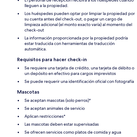
El personal de recepción recibirá a los huéspedes cuando
lleguen a la propiedad.
Los huéspedes pueden optar por limpiar la propiedad por
su cuenta antes del check-out, o pagar un cargo de
limpieza adicional (el monto exacto varía) al momento del
check-out
La información proporcionada por la propiedad podría
estar traducida con herramientas de traducción
automática.
Requisitos para hacer check-in
Se requiere una tarjeta de crédito, una tarjeta de débito o
un depósito en efectivo para cargos imprevistos
Se puede requerir una identificación oficial con fotografía
Mascotas
Se aceptan mascotas (solo perros)*
Se aceptan animales de servicio
Aplican restricciones*
Las mascotas deben estar supervisadas
Se ofrecen servicios como platos de comida y agua