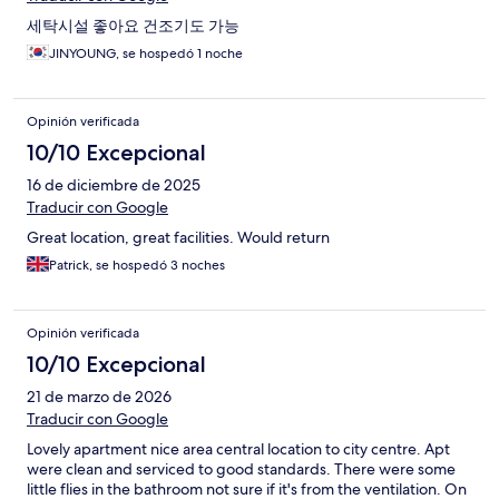
세탁시설 좋아요 건조기도 가능
JINYOUNG, se hospedó 1 noche
Opinión verificada
10/10 Excepcional
16 de diciembre de 2025
Traducir con Google
Great location, great facilities. Would return
Patrick, se hospedó 3 noches
Opinión verificada
10/10 Excepcional
21 de marzo de 2026
Traducir con Google
Lovely apartment nice area central location to city centre. Apt
were clean and serviced to good standards. There were some
little flies in the bathroom not sure if it's from the ventilation. On