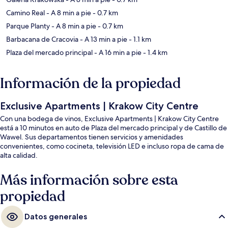
Camino Real
- A 8 min a pie
- 0.7 km
Parque Planty
- A 8 min a pie
- 0.7 km
Barbacana de Cracovia
- A 13 min a pie
- 1.1 km
Plaza del mercado principal
- A 16 min a pie
- 1.4 km
Información de la propiedad
Exclusive Apartments | Krakow City Centre
Con una bodega de vinos, Exclusive Apartments | Krakow City Centre
está a 10 minutos en auto de Plaza del mercado principal y de Castillo de
Wawel. Sus departamentos tienen servicios y amenidades
convenientes, como cocineta, televisión LED e incluso ropa de cama de
alta calidad.
Más información sobre esta
propiedad
Datos generales