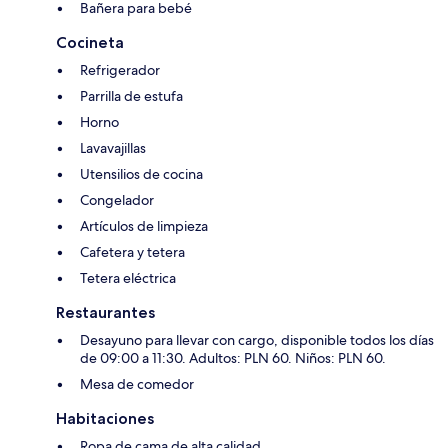
Bañera para bebé
Cocineta
Refrigerador
Parrilla de estufa
Horno
Lavavajillas
Utensilios de cocina
Congelador
Artículos de limpieza
Cafetera y tetera
Tetera eléctrica
Restaurantes
Desayuno para llevar con cargo, disponible todos los días
de 09:00 a 11:30. Adultos: PLN 60. Niños: PLN 60.
Mesa de comedor
Habitaciones
Ropa de cama de alta calidad