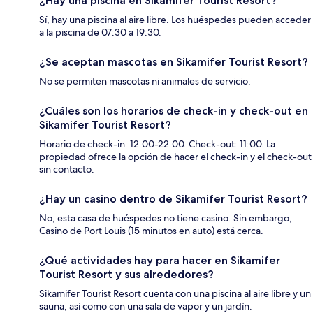
¿Hay una piscina en Sikamifer Tourist Resort?
Sí, hay una piscina al aire libre. Los huéspedes pueden acceder
a la piscina de 07:30 a 19:30.
¿Se aceptan mascotas en Sikamifer Tourist Resort?
No se permiten mascotas ni animales de servicio.
¿Cuáles son los horarios de check-in y check-out en
Sikamifer Tourist Resort?
Horario de check-in: 12:00-22:00. Check-out: 11:00. La
propiedad ofrece la opción de hacer el check-in y el check-out
sin contacto.
¿Hay un casino dentro de Sikamifer Tourist Resort?
No, esta casa de huéspedes no tiene casino. Sin embargo,
Casino de Port Louis (15 minutos en auto) está cerca.
¿Qué actividades hay para hacer en Sikamifer
Tourist Resort y sus alrededores?
Sikamifer Tourist Resort cuenta con una piscina al aire libre y un
sauna, así como con una sala de vapor y un jardín.