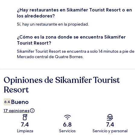
¿Hay restaurantes en Sikamifer Tourist Resort o en
los alrededores?
Sí, hay un restaurante en la propiedad.
¿Cómo es la zona donde se encuentra Sikamifer
Tourist Resort?
Sikamifer Tourist Resort se encuentra a solo 14 minutos a pie de
Mercado central de Quatre Bornes.
Opiniones de Sikamifer Tourist
Opiniones
Resort
Bueno
6.4
17 opiniones
7.4
6.8
7.4
Limpieza
Servicios
Servicio y personal