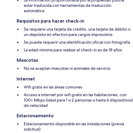
La información proporcionada por la propiedad podría
estar traducida con herramientas de traducción
automática.
Requisitos para hacer check-in
Se requiere una tarjeta de crédito, una tarjeta de débito o
un depósito en efectivo para cargos imprevistos
Se puede requerir una identificación oficial con fotografía
La edad mínima para realizar el check-in es de 18 años
Mascotas
No se aceptan mascotas ni animales de servicio
Internet
Wifi gratis en las áreas comunes
Acceso a internet por wifi gratis en las habitaciones, con
100+ Mbps (ideal para 1 o 2 personas o hasta 6 dispositivos)
de velocidad
Estacionamiento
Estacionamiento disponible en las instalaciones (previa
solicitud)