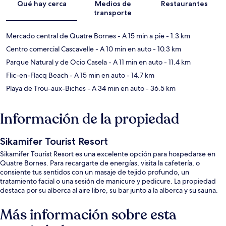
Qué hay cerca
Medios de
Restaurantes
transporte
Mercado central de Quatre Bornes
- A 15 min a pie
- 1.3 km
Centro comercial Cascavelle
- A 10 min en auto
- 10.3 km
Parque Natural y de Ocio Casela
- A 11 min en auto
- 11.4 km
Flic-en-Flacq Beach
- A 15 min en auto
- 14.7 km
Playa de Trou-aux-Biches
- A 34 min en auto
- 36.5 km
Información de la propiedad
Sikamifer Tourist Resort
Sikamifer Tourist Resort es una excelente opción para hospedarse en
Quatre Bornes. Para recargarte de energías, visita la cafetería, o
consiente tus sentidos con un masaje de tejido profundo, un
tratamiento facial o una sesión de manicure y pedicure. La propiedad
destaca por su alberca al aire libre, su bar junto a la alberca y su sauna.
Más información sobre esta