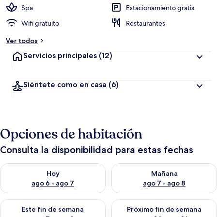
Spa
Estacionamiento gratis
Wifi gratuito
Restaurantes
Ver todos
Servicios principales
(12)
Siéntete como en casa
(6)
Opciones de habitación
Consulta la disponibilidad para estas fechas
Consulta la disponibilidad para hoy ago 6 - ago 7
Consulta la disponibilidad pa
Hoy
Mañana
ago 6 - ago 7
ago 7 - ago 8
Consulta la disponibilidad para este fin de semana ago 7 - ag
Consulta la disponibilidad par
Este fin de semana
Próximo fin de semana