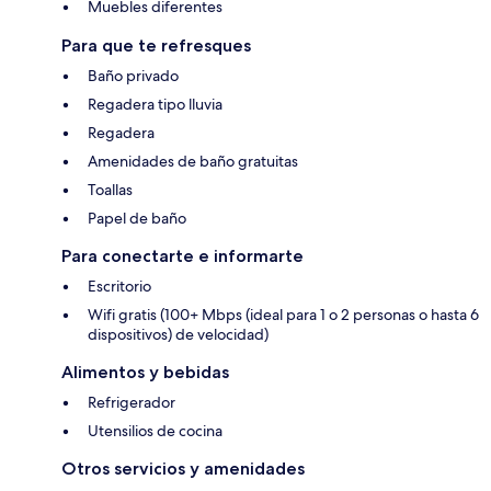
Muebles diferentes
Para que te refresques
Baño privado
Regadera tipo lluvia
Regadera
Amenidades de baño gratuitas
Toallas
Papel de baño
Para conectarte e informarte
Escritorio
Wifi gratis (100+ Mbps (ideal para 1 o 2 personas o hasta 6
dispositivos) de velocidad)
Alimentos y bebidas
Refrigerador
Utensilios de cocina
Otros servicios y amenidades