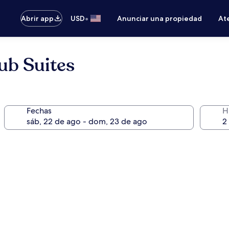
•
Abrir app
USD
Anunciar una propiedad
Ate
ub Suites
Fechas
H