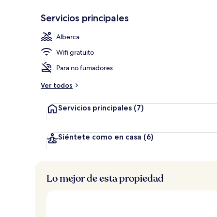
Servicios principales
Alberca al ai
Alberca
Wifi gratuito
Para no fumadores
Ver todos
Servicios principales
(7)
Siéntete como en casa
(6)
Lo mejor de esta propiedad