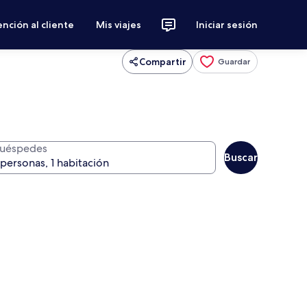
nción al cliente
Mis viajes
Iniciar sesión
Compartir
Guardar
uéspedes
Buscar