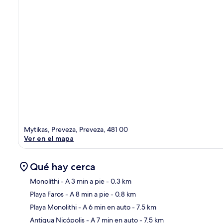
Mytikas, Preveza, Preveza, 481 00
Ver en el mapa
Qué hay cerca
Monolíthi
- A 3 min a pie
- 0.3 km
Playa Faros
- A 8 min a pie
- 0.8 km
Sec
Playa Monolithi
- A 6 min en auto
- 7.5 km
Antigua Nicópolis
- A 7 min en auto
- 7.5 km