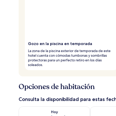
Gozo en la piscina en temporada
La zona de la piscina exterior de temporada de este
hotel cuenta con cómodas tumbonas y sombrillas
protectoras para un perfecto retiro en los días
soleados.
Opciones de habitación
Consulta la disponibilidad para estas fec
Consulta la disponibilidad para hoy ago 8 - ago 9
Consulta la d
Hoy