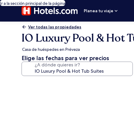
Ir a la sección principal de la página
Planea tu viaje
Ver todas las propiedades
IO Luxury Pool & Hot T
Casa de huéspedes en Préveza
Elige las fechas para ver precios
¿A dónde quieres ir?
Galería
de
fotos
de
IO
Luxury