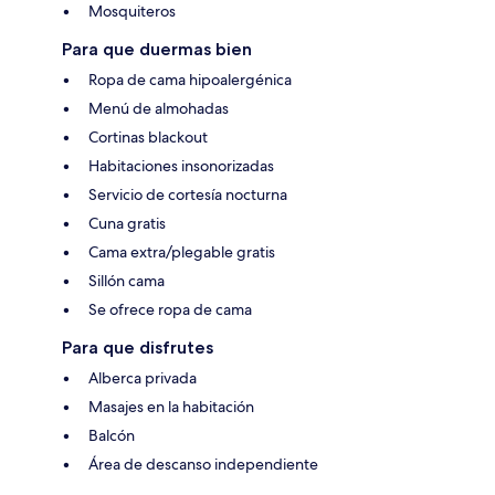
Mosquiteros
Para que duermas bien
Ropa de cama hipoalergénica
Menú de almohadas
Cortinas blackout
Habitaciones insonorizadas
Servicio de cortesía nocturna
Cuna gratis
Cama extra/plegable gratis
Sillón cama
Se ofrece ropa de cama
Para que disfrutes
Alberca privada
Masajes en la habitación
Balcón
Área de descanso independiente