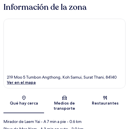
Información de la zona
219 Moo 5 Tumbon Angthong, Koh Samui, Surat Thani, 84140
Ver en el mapa
Sección del mapa
Qué hay cerca
Medios de
Restaurantes
transporte
Mirador de Laem Yai
- A 7 min a pie
- 0.6 km
Playa de Mae Nam
- A 3 min en auto
- 2.0 km