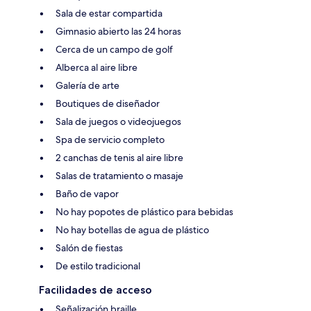
Sala de estar compartida
Gimnasio abierto las 24 horas
Cerca de un campo de golf
Alberca al aire libre
Galería de arte
Boutiques de diseñador
Sala de juegos o videojuegos
Spa de servicio completo
2 canchas de tenis al aire libre
Salas de tratamiento o masaje
Baño de vapor
No hay popotes de plástico para bebidas
No hay botellas de agua de plástico
Salón de fiestas
De estilo tradicional
Facilidades de acceso
Señalización braille