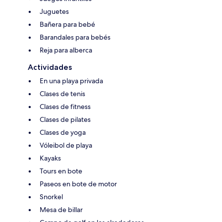
Juguetes
Bañera para bebé
Barandales para bebés
Reja para alberca
Actividades
En una playa privada
Clases de tenis
Clases de fitness
Clases de pilates
Clases de yoga
Vóleibol de playa
Kayaks
Tours en bote
Paseos en bote de motor
Snorkel
Mesa de billar