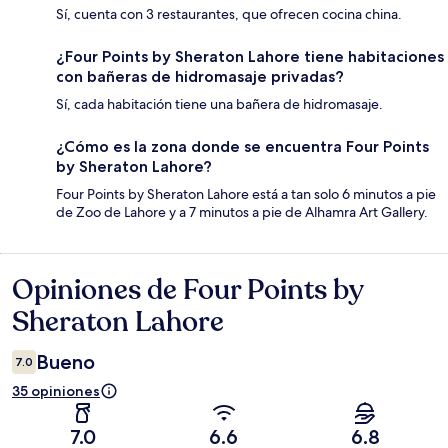
Sí, cuenta con 3 restaurantes, que ofrecen cocina china.
¿Four Points by Sheraton Lahore tiene habitaciones
con bañeras de hidromasaje privadas?
Sí, cada habitación tiene una bañera de hidromasaje.
¿Cómo es la zona donde se encuentra Four Points
by Sheraton Lahore?
Four Points by Sheraton Lahore está a tan solo 6 minutos a pie
de Zoo de Lahore y a 7 minutos a pie de Alhamra Art Gallery.
Opiniones de Four Points by
Opiniones
Sheraton Lahore
Bueno
7.0
35 opiniones
7.0
6.6
6.8