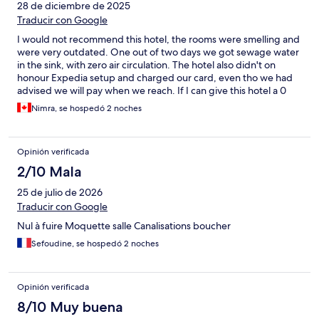
28 de diciembre de 2025
Traducir con Google
I would not recommend this hotel, the rooms were smelling and
were very outdated. One out of two days we got sewage water
in the sink, with zero air circulation. The hotel also didn't on
honour Expedia setup and charged our card, even tho we had
advised we will pay when we reach. If I can give this hotel a 0
rating I will.
Nimra, se hospedó 2 noches
Opinión verificada
2/10 Mala
25 de julio de 2026
Traducir con Google
Nul à fuire Moquette salle Canalisations boucher
Sefoudine, se hospedó 2 noches
Opinión verificada
8/10 Muy buena