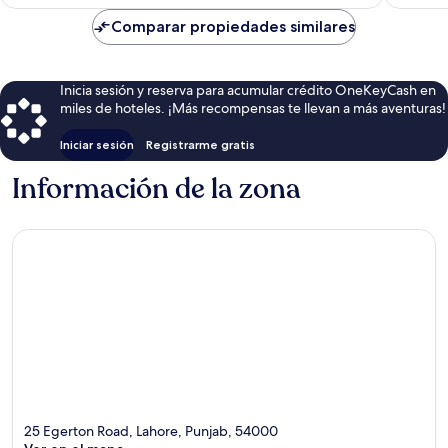
es
de
Comparar propiedades similares
$92
Inicia sesión y reserva para acumular crédito OneKeyCash en
miles de hoteles. ¡Más recompensas te llevan a más aventuras!
Iniciar sesión
Registrarme gratis
Información de la zona
25 Egerton Road, Lahore, Punjab, 54000