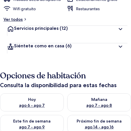
Wifi gratuito
Restaurantes
Ver todos
Servicios principales
(12)
Siéntete como en casa
(6)
Opciones de habitación
Consulta la disponibilidad para estas fechas
Consulta la disponibilidad para hoy ago 6 - ago 7
Consulta la disponibilidad pa
Hoy
Mañana
ago 6 - ago 7
ago 7 - ago 8
Consulta la disponibilidad para este fin de semana ago 7 - ag
Consulta la disponibilidad par
Este fin de semana
Próximo fin de semana
ago 7 - ago 9
ago 14 - ago 16