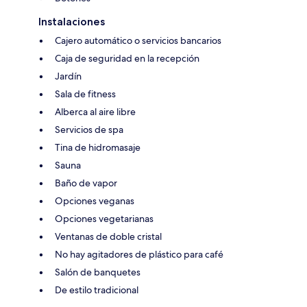
Instalaciones
Cajero automático o servicios bancarios
Caja de seguridad en la recepción
Jardín
Sala de fitness
Alberca al aire libre
Servicios de spa
Tina de hidromasaje
Sauna
Baño de vapor
Opciones veganas
Opciones vegetarianas
Ventanas de doble cristal
No hay agitadores de plástico para café
Salón de banquetes
De estilo tradicional