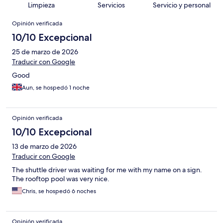
Limpieza
Servicios
Servicio y personal
Opiniones
Opinión verificada
10/10 Excepcional
25 de marzo de 2026
Traducir con Google
Good
Aun, se hospedó 1 noche
Opinión verificada
10/10 Excepcional
13 de marzo de 2026
Traducir con Google
The shuttle driver was waiting for me with my name on a sign.
The rooftop pool was very nice.
Chris, se hospedó 6 noches
Opinión verificada