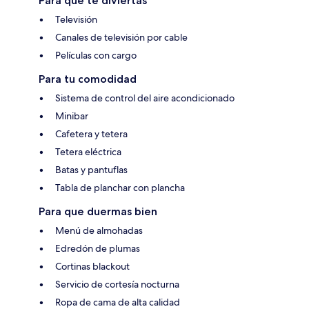
Para que te diviertas
Televisión
Canales de televisión por cable
Películas con cargo
Para tu comodidad
Sistema de control del aire acondicionado
Minibar
Cafetera y tetera
Tetera eléctrica
Batas y pantuflas
Tabla de planchar con plancha
Para que duermas bien
Menú de almohadas
Edredón de plumas
Cortinas blackout
Servicio de cortesía nocturna
Ropa de cama de alta calidad