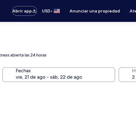
•
Abrir app
USD
Anunciar una propiedad
Ate
tness abierta las 24 horas
Fechas
H