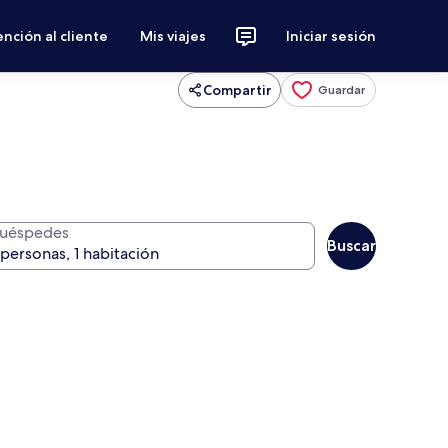
nción al cliente
Mis viajes
Iniciar sesión
Compartir
Guardar
uéspedes
Buscar