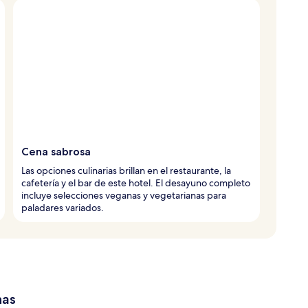
Cena sabrosa
Las opciones culinarias brillan en el restaurante, la
cafetería y el bar de este hotel. El desayuno completo
incluye selecciones veganas y vegetarianas para
paladares variados.
has