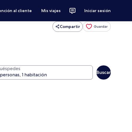
nción al cliente
Mis viajes
Iniciar sesión
Compartir
Guardar
uéspedes
Buscar