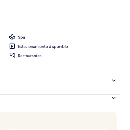
 de desayunos, comidas y cenas
Spa
Estacionamiento disponible
Restaurantes