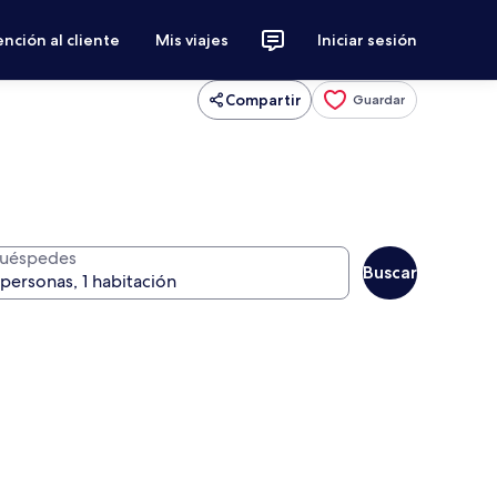
nción al cliente
Mis viajes
Iniciar sesión
Compartir
Guardar
uéspedes
Buscar