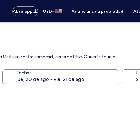
•
Abrir app
USD
Anunciar una propiedad
Ate
 fácil a un centro comercial, cerca de Plaza Queen's Square
Fechas
H