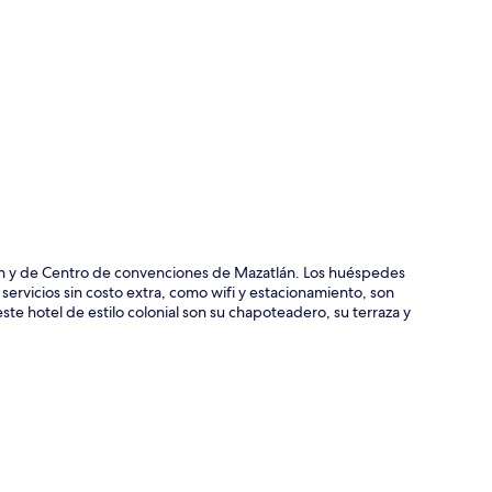
ción del mapa
án y de Centro de convenciones de Mazatlán. Los huéspedes
ervicios sin costo extra, como wifi y estacionamiento, son
ste hotel de estilo colonial son su chapoteadero, su terraza y