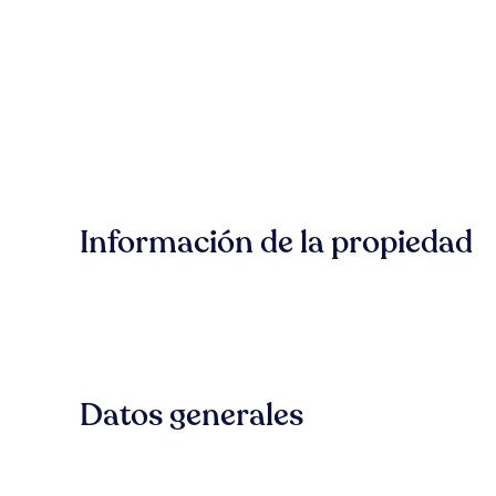
Información de la propiedad
Datos generales