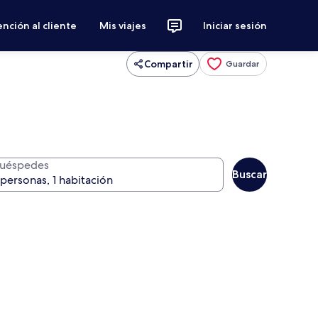
nción al cliente
Mis viajes
Iniciar sesión
Compartir
Guardar
uéspedes
Buscar