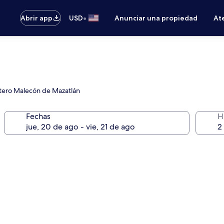
•
Abrir app
USD
Anunciar una propiedad
Ate
costero Malecón de Mazatlán
Fechas
H