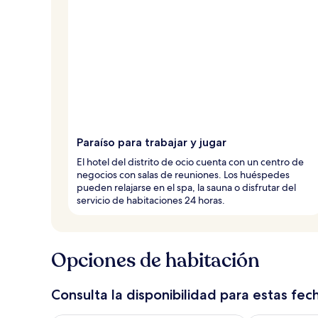
a
j
e
r
o
s
Paraíso para trabajar y jugar
El hotel del distrito de ocio cuenta con un centro de
negocios con salas de reuniones. Los huéspedes
pueden relajarse en el spa, la sauna o disfrutar del
servicio de habitaciones 24 horas.
Opciones de habitación
Consulta la disponibilidad para estas fec