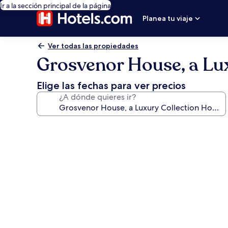
Ir a la sección principal de la página
Planea tu viaje
Ver todas las propiedades
Grosvenor House, a Lux
Elige las fechas para ver precios
¿A dónde quieres ir?
Galería
de
fotos
de
Grosvenor
House,
a