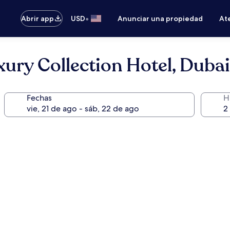
•
Abrir app
USD
Anunciar una propiedad
Ate
ury Collection Hotel, Dubai
Fechas
H