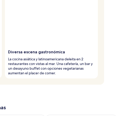
Diversa escena gastronómica
La cocina asiática y latinoamericana deleita en 2
restaurantes con vistas al mar. Una cafetería, un bar y
un desayuno buffet con opciones vegetarianas
aumentan el placer de comer.
has