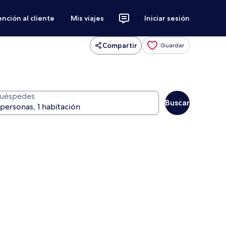
nción al cliente
Mis viajes
Iniciar sesión
Compartir
Guardar
uéspedes
Buscar