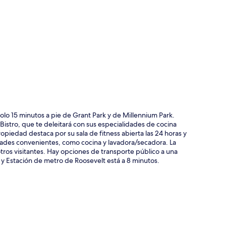
ción del mapa
olo 15 minutos a pie de Grant Park y de Millennium Park.
Bistro, que te deleitará con sus especialidades de cocina
piedad destaca por su sala de fitness abierta las 24 horas y
idades convenientes, como cocina y lavadora/secadora. La
tros visitantes. Hay opciones de transporte público a una
s y Estación de metro de Roosevelt está a 8 minutos.