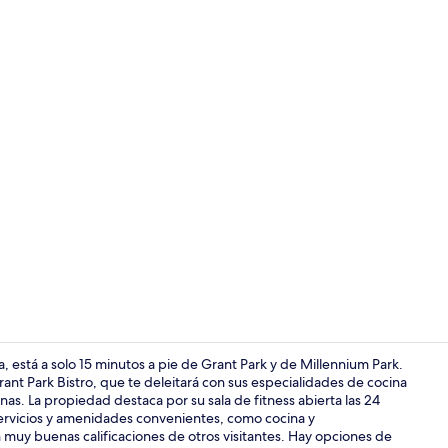
Exterior
, está a solo 15 minutos a pie de Grant Park y de Millennium Park.
ant Park Bistro, que te deleitará con sus especialidades de cocina
as. La propiedad destaca por su sala de fitness abierta las 24
Jardín
 servicios y amenidades convenientes, como cocina y
 muy buenas calificaciones de otros visitantes. Hay opciones de