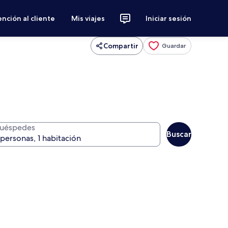
nción al cliente
Mis viajes
Iniciar sesión
Compartir
Guardar
uéspedes
Buscar