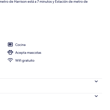
 metro de Harrison está a 7 minutos y Estación de metro de
ada
Cocina
Acepta mascotas
Wifi gratuito