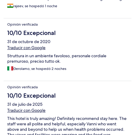
rajeev, se hospedó 1 noche
Opinión verificada
10/10 Excepcional
31 de octubre de 2020
Traducir con Google
Struttura in un ambiente favoloso, personale cordiale
premuroso, preciso tutto ok.
Gerolamo, se hospedó 2 noches
Opinión verificada
10/10 Excepcional
31 de julio de 2025
Traducir con Google
This hotel is truly amazing! Definitely recommend stay here. The
staff were all polite and helpful, especially Vanni who went
above and beyond to help us when health problems occurred.
The views and facilities were amazing and the food was