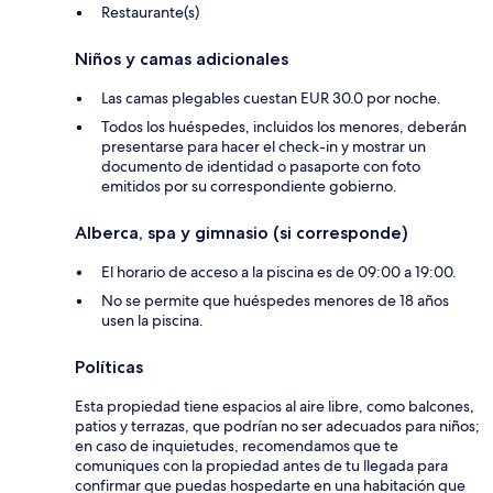
Restaurante(s)
Niños y camas adicionales
Las camas plegables cuestan EUR 30.0 por noche.
Todos los huéspedes, incluidos los menores, deberán
presentarse para hacer el check-in y mostrar un
documento de identidad o pasaporte con foto
emitidos por su correspondiente gobierno.
Alberca, spa y gimnasio (si corresponde)
El horario de acceso a la piscina es de 09:00 a 19:00.
No se permite que huéspedes menores de 18 años
usen la piscina.
Políticas
Esta propiedad tiene espacios al aire libre, como balcones,
patios y terrazas, que podrían no ser adecuados para niños;
en caso de inquietudes, recomendamos que te
comuniques con la propiedad antes de tu llegada para
confirmar que puedas hospedarte en una habitación que