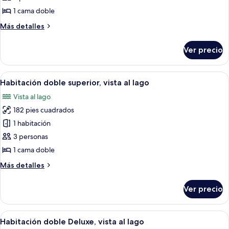
Habitación
1 cama doble
doble
Más
Más detalles
estándar
detalles
sobre
Ver precio
Habitación
doble
estándar
Abrir
Zona de piscina con sillones, un edific
13
Habitación doble superior, vista al lago
todas
Vista al lago
las
182 pies cuadrados
fotos
de
1 habitación
Habitación
3 personas
doble
1 cama doble
superior,
Más
Más detalles
vista
detalles
al
sobre
Ver precio
Habitación
lago
doble
superior,
Abrir
Un dormitorio con una cama, dos mesit
13
vista
Habitación doble Deluxe, vista al lago
todas
al