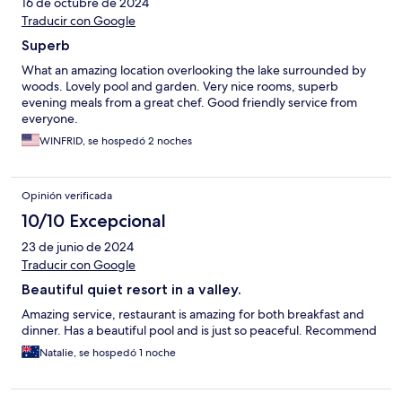
16 de octubre de 2024
Traducir con Google
Superb
What an amazing location overlooking the lake surrounded by
woods. Lovely pool and garden. Very nice rooms, superb
evening meals from a great chef. Good friendly service from
everyone.
WINFRID, se hospedó 2 noches
Opinión verificada
10/10 Excepcional
23 de junio de 2024
Traducir con Google
Beautiful quiet resort in a valley.
Amazing service, restaurant is amazing for both breakfast and
dinner. Has a beautiful pool and is just so peaceful. Recommend
Natalie, se hospedó 1 noche