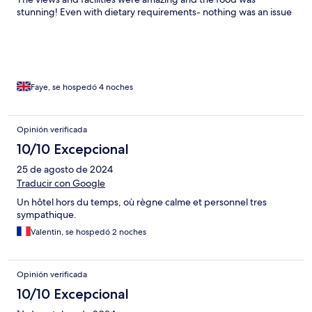
stunning! Even with dietary requirements- nothing was an issue
and all tasted just as delicious.
Faye, se hospedó 4 noches
Opinión verificada
10/10 Excepcional
25 de agosto de 2024
Traducir con Google
Un hôtel hors du temps, où règne calme et personnel tres
sympathique.
Valentin, se hospedó 2 noches
Opinión verificada
10/10 Excepcional